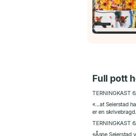
Full pott
TERNINGKAST 6
«...at Seierstad h
er en skrivebragd
TERNINGKAST 6
«Åsne Seierstad v