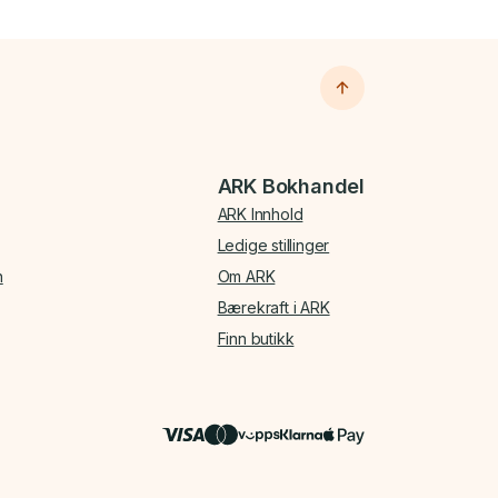
ARK Bokhandel
ARK Innhold
Ledige stillinger
n
Om ARK
Bærekraft i ARK
Finn butikk