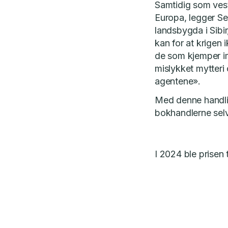
Samtidig som vest
Europa, legger Sei
landsbygda i Sibir
kan for at krigen
de som kjemper im
mislykket mytteri
agentene».
Med denne handlin
bokhandlerne selv
I 2024 ble prisen 