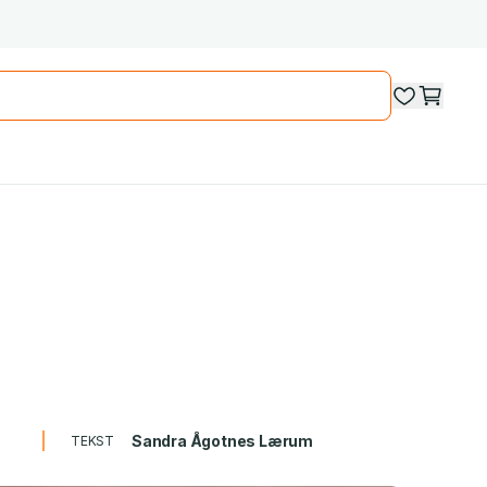
Sandra Ågotnes Lærum
TEKST