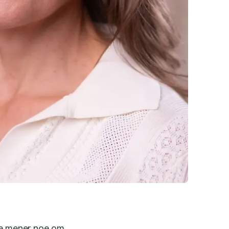
ge mener noe om,