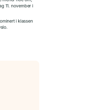
ag 11. november i
minert i klassen
slo.