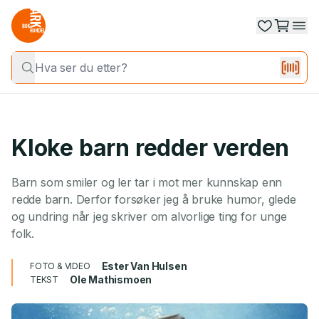
Kloke barn redder verden
Barn som smiler og ler tar i mot mer kunnskap enn
redde barn. Derfor forsøker jeg å bruke humor, glede
og undring når jeg skriver om alvorlige ting for unge
folk.
Ester Van Hulsen
FOTO & VIDEO
Ole Mathismoen
TEKST