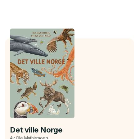
Det ville Norge
Av Ole Mathismoen