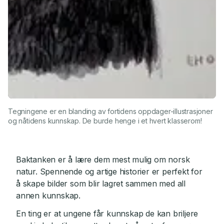
Tegningene er en blanding av fortidens oppdager-illustrasjoner
og nåtidens kunnskap. De burde henge i et hvert klasserom!
Baktanken er å lære dem mest mulig om norsk
natur. Spennende og artige historier er perfekt for
å skape bilder som blir lagret sammen med all
annen kunnskap.
En ting er at ungene får kunnskap de kan briljere