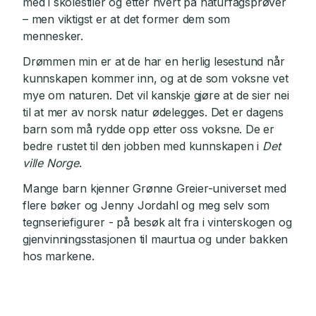
med i skolestiler og etter hvert på naturfagsprøver
– men viktigst er at det former dem som
mennesker.
Drømmen min er at de har en herlig lesestund når
kunnskapen kommer inn, og at de som voksne vet
mye om naturen. Det vil kanskje gjøre at de sier nei
til at mer av norsk natur ødelegges. Det er dagens
barn som må rydde opp etter oss voksne. De er
bedre rustet til den jobben med kunnskapen i
Det
ville Norge
.
Mange barn kjenner Grønne Greier-universet med
flere bøker og Jenny Jordahl og meg selv som
tegnseriefigurer - på besøk alt fra i vinterskogen og
gjenvinningsstasjonen til maurtua og under bakken
hos markene.