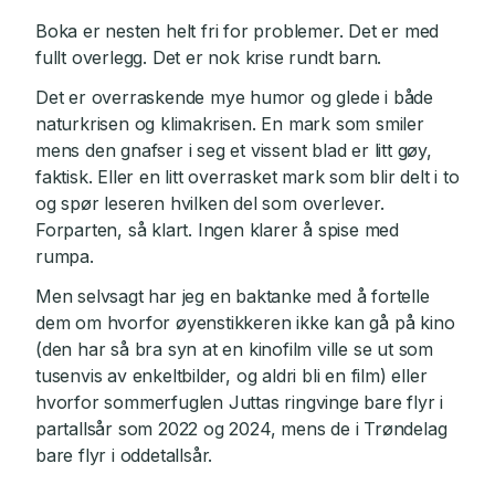
Boka er nesten helt fri for problemer. Det er med
fullt overlegg. Det er nok krise rundt barn.
Det er overraskende mye humor og glede i både
naturkrisen og klimakrisen. En mark som smiler
mens den gnafser i seg et vissent blad er litt gøy,
faktisk. Eller en litt overrasket mark som blir delt i to
og spør leseren hvilken del som overlever.
Forparten, så klart. Ingen klarer å spise med
rumpa.
Men selvsagt har jeg en baktanke med å fortelle
dem om hvorfor øyenstikkeren ikke kan gå på kino
(den har så bra syn at en kinofilm ville se ut som
tusenvis av enkeltbilder, og aldri bli en film) eller
hvorfor sommerfuglen Juttas ringvinge bare flyr i
partallsår som 2022 og 2024, mens de i Trøndelag
bare flyr i oddetallsår.