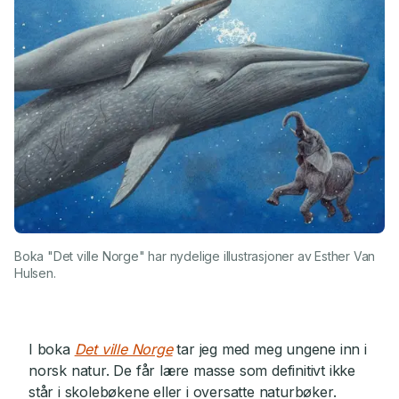
Boka "Det ville Norge" har nydelige illustrasjoner av Esther Van
Hulsen.
I boka
Det ville Norge
tar jeg med meg ungene inn i
norsk natur. De får lære masse som definitivt ikke
står i skolebøkene eller i oversatte naturbøker.