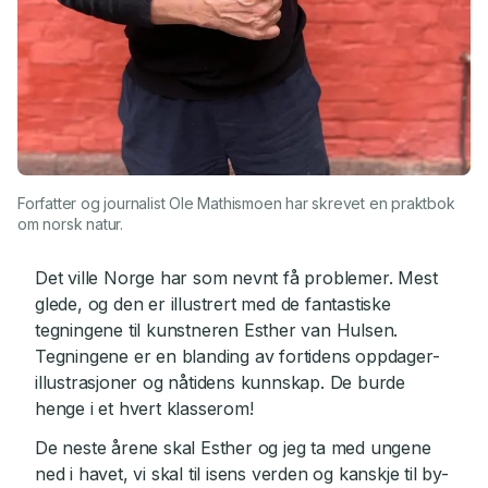
Forfatter og journalist Ole Mathismoen har skrevet en praktbok
om norsk natur.
Det ville Norge har som nevnt få problemer. Mest
glede, og den er illustrert med de fantastiske
tegningene til kunstneren Esther van Hulsen.
Tegningene er en blanding av fortidens oppdager-
illustrasjoner og nåtidens kunnskap. De burde
henge i et hvert klasserom!
De neste årene skal Esther og jeg ta med ungene
ned i havet, vi skal til isens verden og kanskje til by-