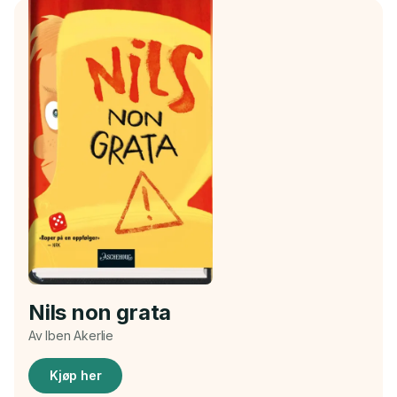
Nils non grata
Av Iben Akerlie
Kjøp her