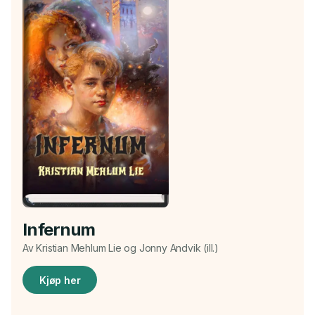
Infernum
Av Kristian Mehlum Lie og Jonny Andvik (ill.)
Kjøp her