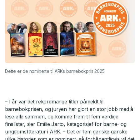
Dette er de nominerte til ARKs barnebokpris 2025
– I år var det rekordmange titler påmeldt til
barnebokprisen, og juryen har gjort en stor jobb med å
lese alle sammen, og komme frem til fem verdige
finalister, sier Emilie Jarto, kategorisjef for barne- og
ungdomslitteratur i ARK. – Det er fem ganske ganske
ulike historier som er nominert, så forhåpentligvis vil det