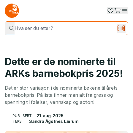
Dette er de nominerte til
ARKs barnebokpris 2025!
Det er stor variasjon i de nominerte bøkene til årets
barnebokpris. På lista finner man alt fra grøss og
spenning til følelser, vennskap og action!
21. aug. 2025
PUBLISERT
Sandra Ågotnes Lærum
TEKST