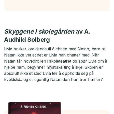
Skyggene i skolegården
av A.
Audhild Solberg
Livia bruker kveldende til å chatte med Natan, bare at
Natan ikke vet at det er Livia han chatter med. Når
Natan får hovedrollen i skoleteatret og spør Livia om å
hjelpe ham, begynner mystiske ting å skje. Skolen er
absolutt ikke et sted Livia tør å oppholde seg på
kveldstid.. og er egentlig Natan den hun tror han er?