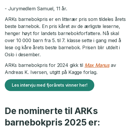
- Jurymedlem Samuel, 11 år.
ARKs barnebokpris er en litterær pris som tildeles årets
beste barnebok. En pris kåret av de ærligste leserne,
henger høyt for landets barnebokforfattere. Nå skal
over 10 000 barn fra 5. til 7. klasse sette i gang med å
lese og kåre årets beste barnebok. Prisen blir utdelt i
Oslo i desember.
ARKs barnebokpris for 2024 gikk til
Max Manus
av
Andreas K. Iversen, utgitt på Kagge forlag.
Les intervju med fjorårets vinner her!
De nominerte til ARKs
barnebokpris 2025 er: