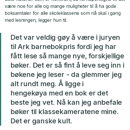
være noe for alle og mange muligheter til å ha gode
boksamtaler for alle skoleklassene som nå skal i gang
med lesningen, legger hun til.
Det var veldig gøy å være i juryen
til Ark barnebokpris fordi jeg har
fått lese så mange nye, forskjellige
bøker. Det er så fint å leve seg inn i
bøkene jeg leser - da glemmer jeg
alt rundt meg. Å ligge i
hengekøya
med en bok er det
beste jeg vet. Nå kan jeg anbefale
bøker til klassekameratene mine.
Det er ganske kult.