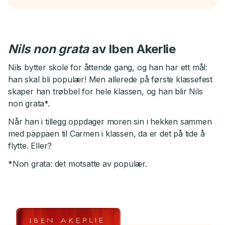
Nils non grata
av Iben Akerlie
Nils bytter skole for åttende gang, og han har ett mål:
han skal bli populær! Men allerede på første klassefest
skaper han trøbbel for hele klassen, og han blir Nils
non grata*.
Når han i tillegg oppdager moren sin i hekken sammen
med pappaen til Carmen i klassen, da er det på tide å
flytte. Eller?
*Non grata: det motsatte av populær.