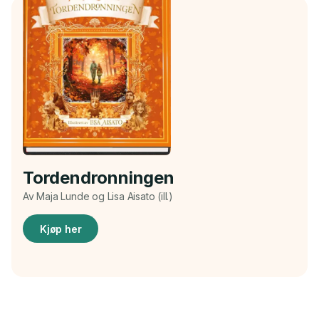
Tordendronningen
Av Maja Lunde og Lisa Aisato (ill.)
Kjøp her