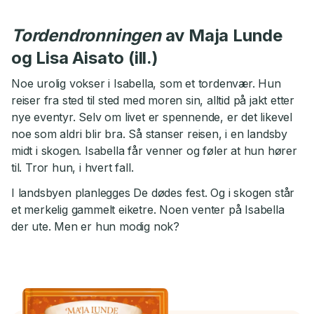
Tordendronningen
av Maja Lunde
og Lisa Aisato (ill.)
Noe urolig vokser i Isabella, som et tordenvær. Hun
reiser fra sted til sted med moren sin, alltid på jakt etter
nye eventyr. Selv om livet er spennende, er det likevel
noe som aldri blir bra. Så stanser reisen, i en landsby
midt i skogen. Isabella får venner og føler at hun hører
til. Tror hun, i hvert fall.
I landsbyen planlegges De dødes fest. Og i skogen står
et merkelig gammelt eiketre. Noen venter på Isabella
der ute. Men er hun modig nok?