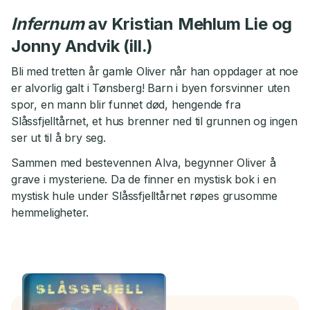
Infernum
av Kristian Mehlum Lie og
Jonny Andvik (ill.)
Bli med tretten år gamle Oliver når han oppdager at noe
er alvorlig galt i Tønsberg! Barn i byen forsvinner uten
spor, en mann blir funnet død, hengende fra
Slåssfjelltårnet, et hus brenner ned til grunnen og ingen
ser ut til å bry seg.
Sammen med bestevennen Alva, begynner Oliver å
grave i mysteriene. Da de finner en mystisk bok i en
mystisk hule under Slåssfjelltårnet røpes grusomme
hemmeligheter.