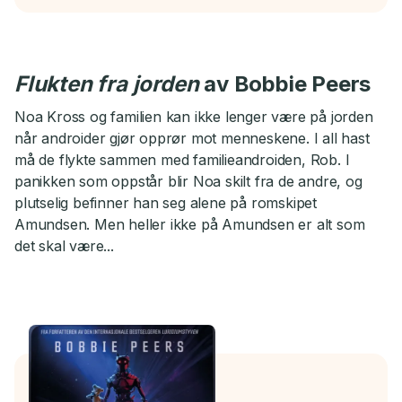
Flukten fra jorden
av Bobbie Peers
Noa Kross og familien kan ikke lenger være på jorden
når androider gjør opprør mot menneskene. I all hast
må de flykte sammen med familieandroiden, Rob. I
panikken som oppstår blir Noa skilt fra de andre, og
plutselig befinner han seg alene på romskipet
Amundsen. Men heller ikke på Amundsen er alt som
det skal være...