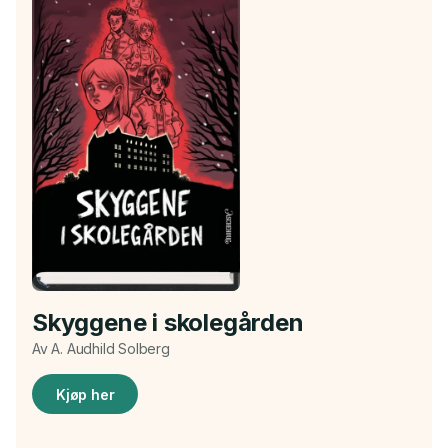
Skyggene i skolegården
Av A. Audhild Solberg
Kjøp her