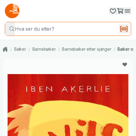
/
Bøker
/
Barnebøker
/
Barnebøker etter sjanger
/
Bøker om 