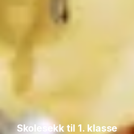
Skolesekk til 1. klasse