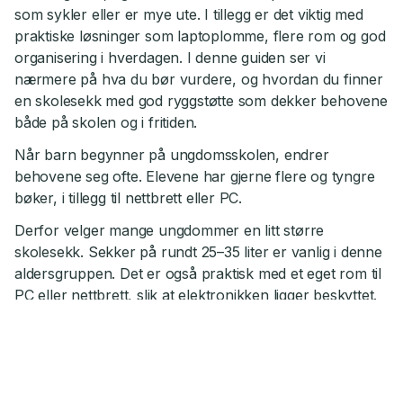
som sykler eller er mye ute. I tillegg er det viktig med
praktiske løsninger som laptoplomme, flere rom og god
organisering i hverdagen. I denne guiden ser vi
nærmere på hva du bør vurdere, og hvordan du finner
en skolesekk med god ryggstøtte som dekker behovene
både på skolen og i fritiden.
Når barn begynner på ungdomsskolen, endrer
behovene seg ofte. Elevene har gjerne flere og tyngre
bøker, i tillegg til nettbrett eller PC.
Derfor velger mange ungdommer en litt større
skolesekk. Sekker på rundt 25–35 liter er vanlig i denne
aldersgruppen. Det er også praktisk med et eget rom til
PC eller nettbrett, slik at elektronikken ligger beskyttet.
Populære sekker til
ungdomsskolen