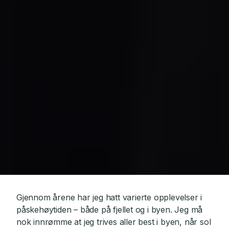
Gjennom årene har jeg hatt varierte opplevelser i
påskehøytiden – både på fjellet og i byen. Jeg må
nok innrømme at jeg trives aller best i byen, når sol