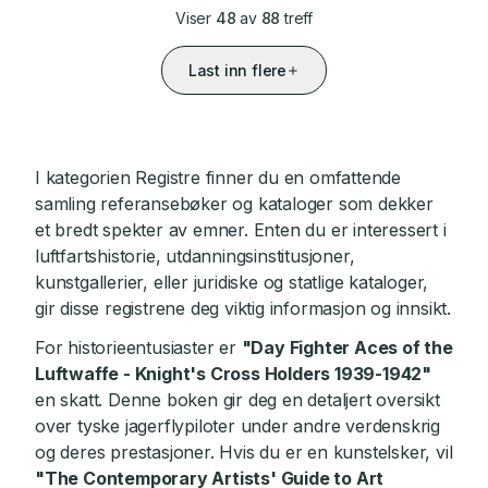
Viser
48
av
88
treff
Last inn flere
I kategorien Registre finner du en omfattende
samling referansebøker og kataloger som dekker
et bredt spekter av emner. Enten du er interessert i
luftfartshistorie, utdanningsinstitusjoner,
kunstgallerier, eller juridiske og statlige kataloger,
gir disse registrene deg viktig informasjon og innsikt.
For historieentusiaster er
"Day Fighter Aces of the
Luftwaffe - Knight's Cross Holders 1939-1942"
en skatt. Denne boken gir deg en detaljert oversikt
over tyske jagerflypiloter under andre verdenskrig
og deres prestasjoner. Hvis du er en kunstelsker, vil
"The Contemporary Artists' Guide to Art