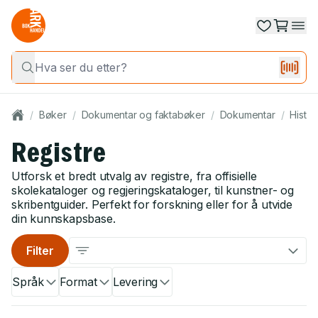
/
Bøker
/
Dokumentar og faktabøker
/
Dokumentar
/
Histor
Registre
Utforsk et bredt utvalg av registre, fra offisielle
skolekataloger og regjeringskataloger, til kunstner- og
skribentguider. Perfekt for forskning eller for å utvide
din kunnskapsbase.
Filter
Språk
Format
Levering