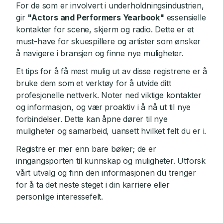
For de som er involvert i underholdningsindustrien,
gir
"Actors and Performers Yearbook"
essensielle
kontakter for scene, skjerm og radio. Dette er et
must-have for skuespillere og artister som ønsker
å navigere i bransjen og finne nye muligheter.
Et tips for å få mest mulig ut av disse registrene er å
bruke dem som et verktøy for å utvide ditt
profesjonelle nettverk. Noter ned viktige kontakter
og informasjon, og vær proaktiv i å nå ut til nye
forbindelser. Dette kan åpne dører til nye
muligheter og samarbeid, uansett hvilket felt du er i.
Registre er mer enn bare bøker; de er
inngangsporten til kunnskap og muligheter. Utforsk
vårt utvalg og finn den informasjonen du trenger
for å ta det neste steget i din karriere eller
personlige interessefelt.