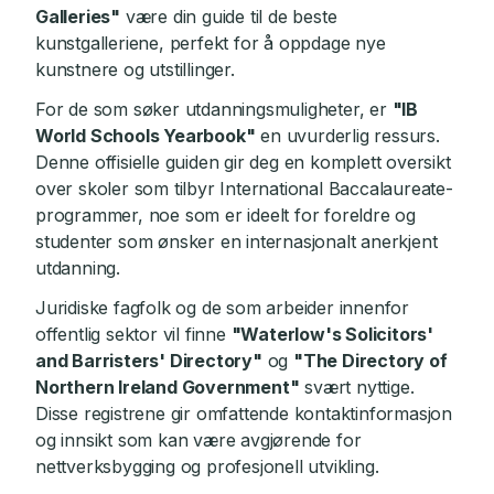
Galleries"
være din guide til de beste
kunstgalleriene, perfekt for å oppdage nye
kunstnere og utstillinger.
For de som søker utdanningsmuligheter, er
"IB
World Schools Yearbook"
en uvurderlig ressurs.
Denne offisielle guiden gir deg en komplett oversikt
over skoler som tilbyr International Baccalaureate-
programmer, noe som er ideelt for foreldre og
studenter som ønsker en internasjonalt anerkjent
utdanning.
Juridiske fagfolk og de som arbeider innenfor
offentlig sektor vil finne
"Waterlow's Solicitors'
and Barristers' Directory"
og
"The Directory of
Northern Ireland Government"
svært nyttige.
Disse registrene gir omfattende kontaktinformasjon
og innsikt som kan være avgjørende for
nettverksbygging og profesjonell utvikling.