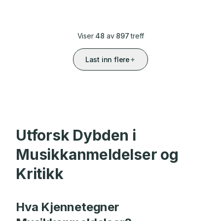
Viser
48
av
897
treff
Last inn flere
Utforsk Dybden i
Musikkanmeldelser og
Kritikk
Hva Kjennetegner