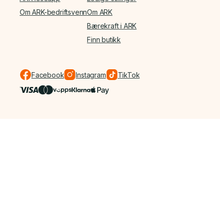
Om ARK-bedriftsvenn
Om ARK
Bærekraft i ARK
Finn butikk
Facebook
Instagram
TikTok