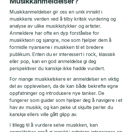
Musikkanmeldelser?
Musikkanmeldelser gir oss en unik innsikt i
musikkens verden ved å tilby kritisk vurdering og
analyse av ulike musikkstykker og artister.
Anmeldere har ofte en dyp forståelse for
musikkteori og sjangre, noe som hjelper dem å
formidle nyansene i musikken til et bredere
publikum. Enten du er interessert i rock, klassisk
eller pop, kan en god anmeldelse gi deg
perspektiver du kanskje ikke hadde vurdert.
For mange musikkelskere er anmeldelser en viktig
del av opplevelsen, da de kan både bekrefte egne
oppfatninger og introdusere nye tanker. De
fungerer som guider som hjelper deg å navigere i et
hav av musikk, og kan peke ut skjulte perler du
kanskje ellers ville gått glipp av.
I tillegg til å vurdere selve musikken, kan