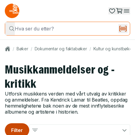
/
Bøker
/
Dokumentar og faktabøker
/
Kultur og kunstbøker
Musikkanmeldelser og -
kritikk
Utforsk musikkens verden med vårt utvalg av kritikker
og anmeldelser. Fra Kendrick Lamar til Beatles, oppdag
hemmelighetene bak noen av de mest innflytelsesrike
albumene og artistene i historien.
Filter