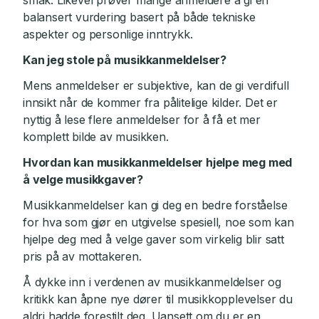
smak. Likevel prøver mange anmeldere å gi en
balansert vurdering basert på både tekniske
aspekter og personlige inntrykk.
Kan jeg stole på musikkanmeldelser?
Mens anmeldelser er subjektive, kan de gi verdifull
innsikt når de kommer fra pålitelige kilder. Det er
nyttig å lese flere anmeldelser for å få et mer
komplett bilde av musikken.
Hvordan kan musikkanmeldelser hjelpe meg med
å velge musikkgaver?
Musikkanmeldelser kan gi deg en bedre forståelse
for hva som gjør en utgivelse spesiell, noe som kan
hjelpe deg med å velge gaver som virkelig blir satt
pris på av mottakeren.
Å dykke inn i verdenen av musikkanmeldelser og
kritikk kan åpne nye dører til musikkopplevelser du
aldri hadde forestilt deg. Uansett om du er en