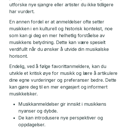
utforske nye sjangre eller artister du ikke tidligere
har vurdert.
En annen fordel er at anmeldelser ofte setter
musikken i en kulturell og historisk kontekst, noe
som kan gi deg en mer helhetlig forståelse av
musikkens betydning. Dette kan være spesielt
verdifullt når du ønsker å utvide din musikalske
horisont.
Endelig, ved å følge favorittanmeldere, kan du
utvikle et kritisk øye for musikk og lære å artikulere
dine egne vurderinger og preferanser bedre. Dette
kan gjøre deg til en mer engasjert og informert
musikkelsker.
Musikkanmeldelser gir innsikt i musikkens
nyanser og dybde.
De kan introdusere nye perspektiver og
oppdagelser.