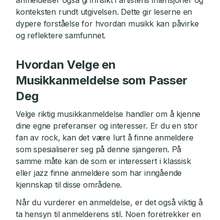
anmeldelser også gi innsikt i artistens intensjoner og
konteksten rundt utgivelsen. Dette gir leserne en
dypere forståelse for hvordan musikk kan påvirke
og reflektere samfunnet.
Hvordan Velge en
Musikkanmeldelse som Passer
Deg
Velge riktig musikkanmeldelse handler om å kjenne
dine egne preferanser og interesser. Er du en stor
fan av rock, kan det være lurt å finne anmeldere
som spesialiserer seg på denne sjangeren. På
samme måte kan de som er interessert i klassisk
eller jazz finne anmeldere som har inngående
kjennskap til disse områdene.
Når du vurderer en anmeldelse, er det også viktig å
ta hensyn til anmelderens stil. Noen foretrekker en