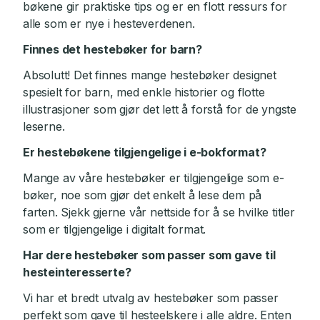
bøkene gir praktiske tips og er en flott ressurs for
alle som er nye i hesteverdenen.
Finnes det hestebøker for barn?
Absolutt! Det finnes mange hestebøker designet
spesielt for barn, med enkle historier og flotte
illustrasjoner som gjør det lett å forstå for de yngste
leserne.
Er hestebøkene tilgjengelige i e-bokformat?
Mange av våre hestebøker er tilgjengelige som e-
bøker, noe som gjør det enkelt å lese dem på
farten. Sjekk gjerne vår nettside for å se hvilke titler
som er tilgjengelige i digitalt format.
Har dere hestebøker som passer som gave til
hesteinteresserte?
Vi har et bredt utvalg av hestebøker som passer
perfekt som gave til hesteelskere i alle aldre. Enten