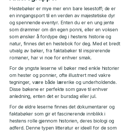
Hestebøker er mye mer enn bare lesestoff; de er
en inngangsport til en verden av majestetiske dyr
og spennende eventyr. Enten du er en ung jente
som drømmer om din egen ponni, eller en voksen
som ønsker å fordype deg i hestens historie og
natur, finnes det en hestebok for deg. Med et bredt
utvalg av bøker, fra faktabøker til inspirerende
romaner, har vi noe for enhver smak.
For de yngste leserne vil bøker med enkle historier
om hester og ponnier, ofte illustrert med vakre
tegninger, være både lærerike og underholdende.
Disse bøkene er perfekte som gave til enhver
anledning, enten det er bursdag eller jul.
For de eldre leserne finnes det dokumentarer og
faktabøker som gir et fascinerende innblikk i
hestens rolle gjennom historien, deres biologi og
adferd. Denne typen litteratur er ideell for de som