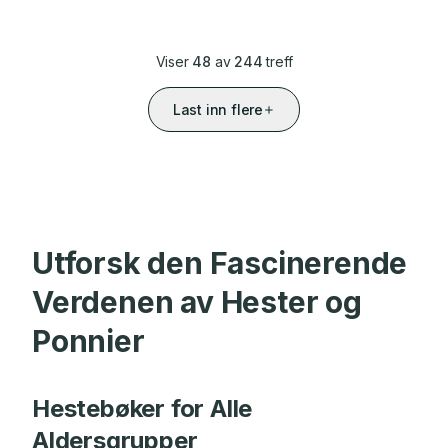
Viser
48
av
244
treff
Last inn flere
Utforsk den Fascinerende
Verdenen av Hester og
Ponnier
Hestebøker for Alle
Aldersgrupper