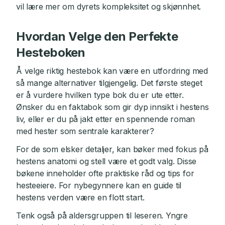
vil lære mer om dyrets kompleksitet og skjønnhet.
Hvordan Velge den Perfekte
Hesteboken
Å velge riktig hestebok kan være en utfordring med
så mange alternativer tilgjengelig. Det første steget
er å vurdere hvilken type bok du er ute etter.
Ønsker du en faktabok som gir dyp innsikt i hestens
liv, eller er du på jakt etter en spennende roman
med hester som sentrale karakterer?
For de som elsker detaljer, kan bøker med fokus på
hestens anatomi og stell være et godt valg. Disse
bøkene inneholder ofte praktiske råd og tips for
hesteeiere. For nybegynnere kan en guide til
hestens verden være en flott start.
Tenk også på aldersgruppen til leseren. Yngre