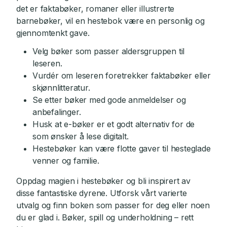
det er faktabøker, romaner eller illustrerte
barnebøker, vil en hestebok være en personlig og
gjennomtenkt gave.
Velg bøker som passer aldersgruppen til
leseren.
Vurdér om leseren foretrekker faktabøker eller
skjønnlitteratur.
Se etter bøker med gode anmeldelser og
anbefalinger.
Husk at e-bøker er et godt alternativ for de
som ønsker å lese digitalt.
Hestebøker kan være flotte gaver til hesteglade
venner og familie.
Oppdag magien i hestebøker og bli inspirert av
disse fantastiske dyrene. Utforsk vårt varierte
utvalg og finn boken som passer for deg eller noen
du er glad i. Bøker, spill og underholdning – rett