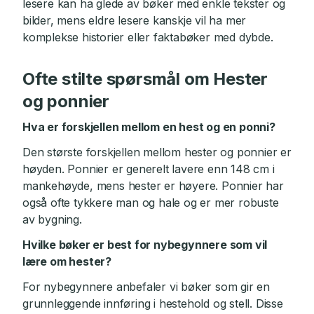
lesere kan ha glede av bøker med enkle tekster og
bilder, mens eldre lesere kanskje vil ha mer
komplekse historier eller faktabøker med dybde.
Ofte stilte spørsmål om Hester
og ponnier
Hva er forskjellen mellom en hest og en ponni?
Den største forskjellen mellom hester og ponnier er
høyden. Ponnier er generelt lavere enn 148 cm i
mankehøyde, mens hester er høyere. Ponnier har
også ofte tykkere man og hale og er mer robuste
av bygning.
Hvilke bøker er best for nybegynnere som vil
lære om hester?
For nybegynnere anbefaler vi bøker som gir en
grunnleggende innføring i hestehold og stell. Disse