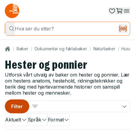
/
Bøker
/
Dokumentar og faktabøker
/
Naturbøker
/
Husdyr
Hester og ponnier
Utforsk vårt utvalg av bøker om hester og ponnier. Lær
om hestens anatomi, hestehold, ridningsteknikker og
berik deg med hjertevarmende historier om samspill
mellom hester og mennesker.
Filter
Aktuelt
Språk
Format