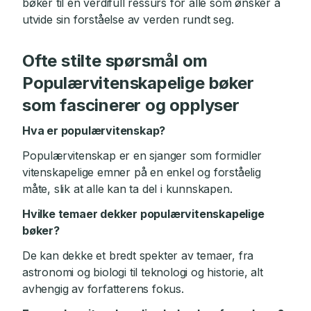
bøker til en verdifull ressurs for alle som ønsker å
utvide sin forståelse av verden rundt seg.
Ofte stilte spørsmål om
Populærvitenskapelige bøker
som fascinerer og opplyser
Hva er populærvitenskap?
Populærvitenskap er en sjanger som formidler
vitenskapelige emner på en enkel og forståelig
måte, slik at alle kan ta del i kunnskapen.
Hvilke temaer dekker populærvitenskapelige
bøker?
De kan dekke et bredt spekter av temaer, fra
astronomi og biologi til teknologi og historie, alt
avhengig av forfatterens fokus.