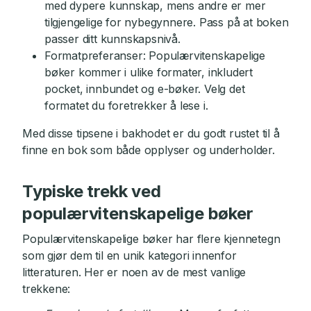
med dypere kunnskap, mens andre er mer
tilgjengelige for nybegynnere. Pass på at boken
passer ditt kunnskapsnivå.
Formatpreferanser: Populærvitenskapelige
bøker kommer i ulike formater, inkludert
pocket, innbundet og e-bøker. Velg det
formatet du foretrekker å lese i.
Med disse tipsene i bakhodet er du godt rustet til å
finne en bok som både opplyser og underholder.
Typiske trekk ved
populærvitenskapelige bøker
Populærvitenskapelige bøker har flere kjennetegn
som gjør dem til en unik kategori innenfor
litteraturen. Her er noen av de mest vanlige
trekkene: