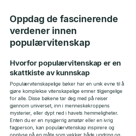
Oppdag de fascinerende
verdener innen
populærvitenskap
Hvorfor populærvitenskap er en
skattkiste av kunnskap
Populærvitenskapelige bøker har en unik evne til å
gjøre komplekse vitenskapelige emner tilgjengelige
for alle. Disse bøkene tar deg med på reiser
gjennom universet, inn i menneskekroppens
mysterier, eller dypt ned i havets hemmeligheter.
Enten du er en nysgjerrig amatør eller en ivrig
fagperson, kan populærvitenskap inspirere og
opplyse på en måte som vekker både undring og