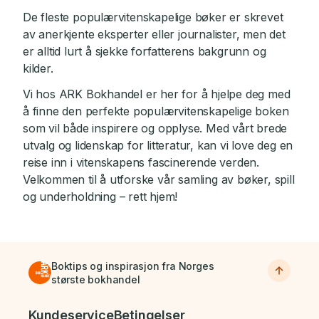
De fleste populærvitenskapelige bøker er skrevet
av anerkjente eksperter eller journalister, men det
er alltid lurt å sjekke forfatterens bakgrunn og
kilder.
Vi hos ARK Bokhandel er her for å hjelpe deg med
å finne den perfekte populærvitenskapelige boken
som vil både inspirere og opplyse. Med vårt brede
utvalg og lidenskap for litteratur, kan vi love deg en
reise inn i vitenskapens fascinerende verden.
Velkommen til å utforske vår samling av bøker, spill
og underholdning – rett hjem!
Boktips og inspirasjon fra Norges
største bokhandel
Bunnmeny
Kundeservice
Betingelser