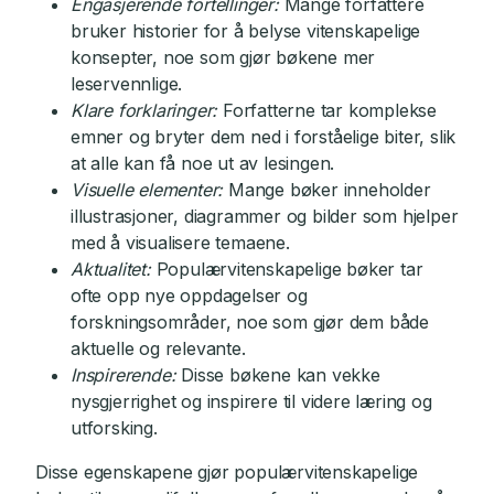
Engasjerende fortellinger:
Mange forfattere
bruker historier for å belyse vitenskapelige
konsepter, noe som gjør bøkene mer
leservennlige.
Klare forklaringer:
Forfatterne tar komplekse
emner og bryter dem ned i forståelige biter, slik
at alle kan få noe ut av lesingen.
Visuelle elementer:
Mange bøker inneholder
illustrasjoner, diagrammer og bilder som hjelper
med å visualisere temaene.
Aktualitet:
Populærvitenskapelige bøker tar
ofte opp nye oppdagelser og
forskningsområder, noe som gjør dem både
aktuelle og relevante.
Inspirerende:
Disse bøkene kan vekke
nysgjerrighet og inspirere til videre læring og
utforsking.
Disse egenskapene gjør populærvitenskapelige