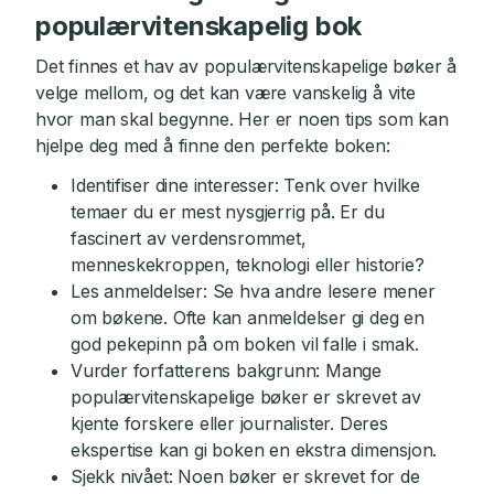
populærvitenskapelig bok
Det finnes et hav av populærvitenskapelige bøker å
velge mellom, og det kan være vanskelig å vite
hvor man skal begynne. Her er noen tips som kan
hjelpe deg med å finne den perfekte boken:
Identifiser dine interesser: Tenk over hvilke
temaer du er mest nysgjerrig på. Er du
fascinert av verdensrommet,
menneskekroppen, teknologi eller historie?
Les anmeldelser: Se hva andre lesere mener
om bøkene. Ofte kan anmeldelser gi deg en
god pekepinn på om boken vil falle i smak.
Vurder forfatterens bakgrunn: Mange
populærvitenskapelige bøker er skrevet av
kjente forskere eller journalister. Deres
ekspertise kan gi boken en ekstra dimensjon.
Sjekk nivået: Noen bøker er skrevet for de