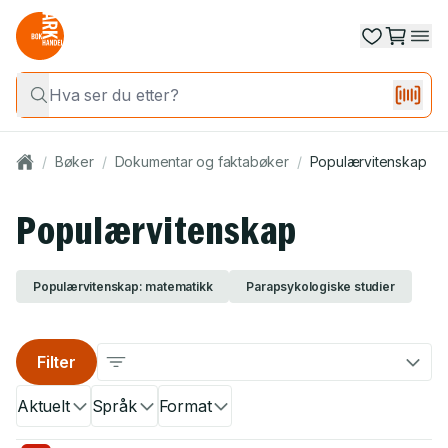
/
Bøker
/
Dokumentar og faktabøker
/
Populærvitenskap
Populærvitenskap
Populærvitenskap: matematikk
Parapsykologiske studier
Filter
Aktuelt
Språk
Format