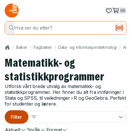
/
Bøker
/
Fagbøker
/
Data- og informasjonsteknologi
/
Admi
Matematikk- og
statistikkprogrammer
Utforsk vårt brede utvalg av matematikk- og
statistikkprogrammer. Her finner du alt fra innføringer i
Stata og SPSS, til veiledninger i R og GeoGebra. Perfekt
for studenter og lærere.
Filter
Aktuelt
Språk
Format