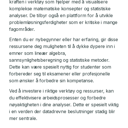
kraften i verktøy som hjelper med å visualisere
komplekse matematiske konsepter og statistiske
analyser. De tilbyr også en plattform for å utvikle
problemløsningsferdigheter som er kritiske i mange
fagområder.
Enten du er nybegynner eller har erfaring, gir disse
ressursene deg muligheten til å dykke dypere inn i
emner som lineær algebra,
sannsynlighetsberegning og statistiske metoder.
Dette kan være spesielt nyttig for studenter som
forbereder seg til eksamener eller profesjonelle
som ønsker å forbedre sin kompetanse.
Ved å investere i riktige verktøy og ressurser, kan
du effektivisere arbeidsprosesser og forbedre
nøyaktigheten i dine analyser. Dette er spesielt viktig
i en verden der datadrevne beslutninger stadig blir
mer sentrale.