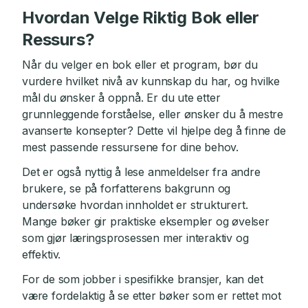
Hvordan Velge Riktig Bok eller
Ressurs?
Når du velger en bok eller et program, bør du
vurdere hvilket nivå av kunnskap du har, og hvilke
mål du ønsker å oppnå. Er du ute etter
grunnleggende forståelse, eller ønsker du å mestre
avanserte konsepter? Dette vil hjelpe deg å finne de
mest passende ressursene for dine behov.
Det er også nyttig å lese anmeldelser fra andre
brukere, se på forfatterens bakgrunn og
undersøke hvordan innholdet er strukturert.
Mange bøker gir praktiske eksempler og øvelser
som gjør læringsprosessen mer interaktiv og
effektiv.
For de som jobber i spesifikke bransjer, kan det
være fordelaktig å se etter bøker som er rettet mot