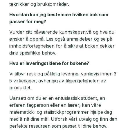
teknikker og bruksområder.
Hvordan kan jeg bestemme hvilken bok som
passer for meg?
Vurder ditt nåværende kunnskapsnivå og hva du
ønsker å oppnå. Les også anmeldelser og se på
innholdsfortegnelsen for å sikre at boken dekker
dine spesifikke behov.
Hva er leveringstidene for bøkene?
Vi tilbyr rask og pålitelig levering, vanligvis innen 3-
5 virkedager, avhengig av tilgjengeligheten av
produktet.
Uansett om du er en entusiastisk student, en
erfaren fagperson eller en lærer, kan våre
matematikk- og statistikkprogrammer hjelpe deg
med å nå dine mål. Utforsk vårt utvalg og finn den
perfekte ressursen som passer til dine behov.