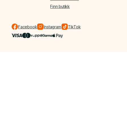
Finn butikk
Facebook
Instagram
TikTok