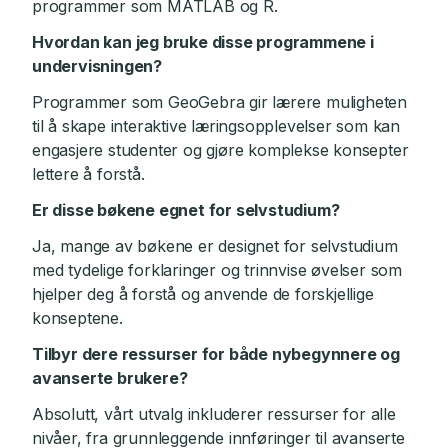
programmer som MATLAB og R.
Hvordan kan jeg bruke disse programmene i
undervisningen?
Programmer som GeoGebra gir lærere muligheten
til å skape interaktive læringsopplevelser som kan
engasjere studenter og gjøre komplekse konsepter
lettere å forstå.
Er disse bøkene egnet for selvstudium?
Ja, mange av bøkene er designet for selvstudium
med tydelige forklaringer og trinnvise øvelser som
hjelper deg å forstå og anvende de forskjellige
konseptene.
Tilbyr dere ressurser for både nybegynnere og
avanserte brukere?
Absolutt, vårt utvalg inkluderer ressurser for alle
nivåer, fra grunnleggende innføringer til avanserte