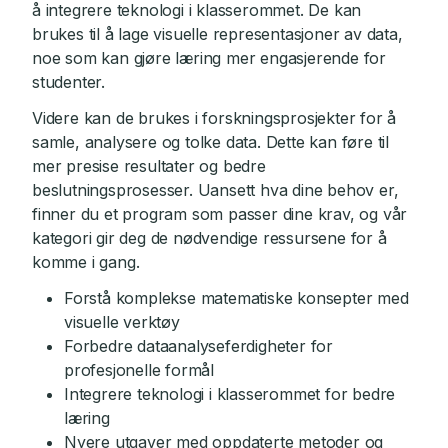
å integrere teknologi i klasserommet. De kan
brukes til å lage visuelle representasjoner av data,
noe som kan gjøre læring mer engasjerende for
studenter.
Videre kan de brukes i forskningsprosjekter for å
samle, analysere og tolke data. Dette kan føre til
mer presise resultater og bedre
beslutningsprosesser. Uansett hva dine behov er,
finner du et program som passer dine krav, og vår
kategori gir deg de nødvendige ressursene for å
komme i gang.
Forstå komplekse matematiske konsepter med
visuelle verktøy
Forbedre dataanalyseferdigheter for
profesjonelle formål
Integrere teknologi i klasserommet for bedre
læring
Nyere utgaver med oppdaterte metoder og