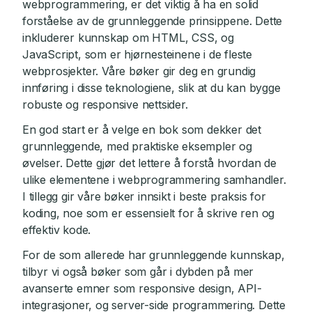
webprogrammering, er det viktig å ha en solid
forståelse av de grunnleggende prinsippene. Dette
inkluderer kunnskap om HTML, CSS, og
JavaScript, som er hjørnesteinene i de fleste
webprosjekter. Våre bøker gir deg en grundig
innføring i disse teknologiene, slik at du kan bygge
robuste og responsive nettsider.
En god start er å velge en bok som dekker det
grunnleggende, med praktiske eksempler og
øvelser. Dette gjør det lettere å forstå hvordan de
ulike elementene i webprogrammering samhandler.
I tillegg gir våre bøker innsikt i beste praksis for
koding, noe som er essensielt for å skrive ren og
effektiv kode.
For de som allerede har grunnleggende kunnskap,
tilbyr vi også bøker som går i dybden på mer
avanserte emner som responsive design, API-
integrasjoner, og server-side programmering. Dette