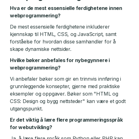
Hva er de mest essensielle ferdighetene innen
webprogrammering?
De mest essensielle ferdighetene inkluderer
kjennskap til HTML, CSS, og JavaScript, samt
forståelse for hvordan disse samhandler for å
skape dynamiske nettsider.
Hvilke bøker anbefales for nybegynnere i
webprogrammering?
Vi anbefaler bøker som gir en trinnvis innføring i
grunnleggende konsepter, gjerne med praktiske
eksempler og oppgaver. Bøker som "HTML og
CSS: Design og bygg nettsteder" kan være et godt
utgangspunkt.
Er det viktig å lære flere programmeringsspråk
for webutvikling?
Ja, å lære flere språk som Python eller PHP kan