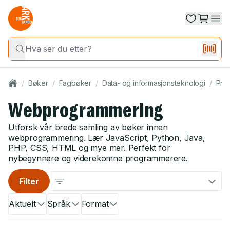
/
Bøker
/
Fagbøker
/
Data- og informasjonsteknologi
/
Pro
Webprogrammering
Utforsk vår brede samling av bøker innen
webprogrammering. Lær JavaScript, Python, Java,
PHP, CSS, HTML og mye mer. Perfekt for
nybegynnere og viderekomne programmerere.
Filter
Aktuelt
Språk
Format