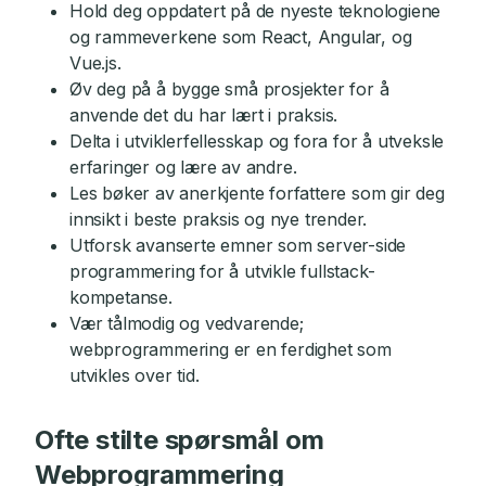
Hold deg oppdatert på de nyeste teknologiene
og rammeverkene som React, Angular, og
Vue.js.
Øv deg på å bygge små prosjekter for å
anvende det du har lært i praksis.
Delta i utviklerfellesskap og fora for å utveksle
erfaringer og lære av andre.
Les bøker av anerkjente forfattere som gir deg
innsikt i beste praksis og nye trender.
Utforsk avanserte emner som server-side
programmering for å utvikle fullstack-
kompetanse.
Vær tålmodig og vedvarende;
webprogrammering er en ferdighet som
utvikles over tid.
Ofte stilte spørsmål om
Webprogrammering