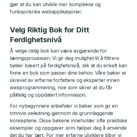
gjør at du kan utvikle mer komplekse og
funksjonsrike webapplikasjoner.
Velg Riktig Bok for Ditt
Ferdighetsnivå
Å velge riktig bok kan være avgjørende for
læringsprosessen. Vi gir deg mulighet til å filtrere
bøker basert på ferdighetsnivå, slik at du enkelt kan
finne en bok som passer dine behov. Våre bøker er
skrevet av erfarne forfattere og eksperter innen
webprogrammering, noe som sikrer at du får
pålitelig og oppdatert informasjon.
For nybegynnere anbefaler vi bøker som gir en
trinnvis veiledning gjennom de grunnleggende
konseptene. Disse bøkene inneholder ofte praktiske
eksempler og oppgaver som hjelper deg å anvende
det du har lært. For mer erfarne utviklere tilbyr vi