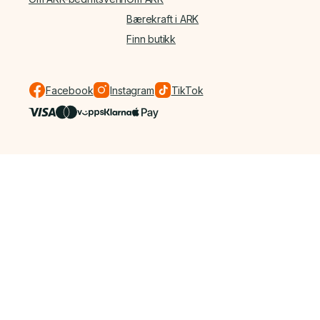
Bærekraft i ARK
Finn butikk
Facebook
Instagram
TikTok