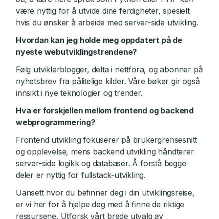
være nyttig for å utvide dine ferdigheter, spesielt
hvis du ønsker å arbeide med server-side utvikling.
Hvordan kan jeg holde meg oppdatert på de
nyeste webutviklingstrendene?
Følg utviklerblogger, delta i nettfora, og abonner på
nyhetsbrev fra pålitelige kilder. Våre bøker gir også
innsikt i nye teknologier og trender.
Hva er forskjellen mellom frontend og backend
webprogrammering?
Frontend utvikling fokuserer på brukergrensesnitt
og opplevelse, mens backend utvikling håndterer
server-side logikk og databaser. Å forstå begge
deler er nyttig for fullstack-utvikling.
Uansett hvor du befinner deg i din utviklingsreise,
er vi her for å hjelpe deg med å finne de riktige
ressursene. Utforsk vårt brede utvalg av