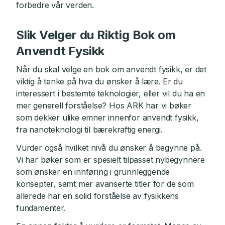
forbedre vår verden.
Slik Velger du Riktig Bok om
Anvendt Fysikk
Når du skal velge en bok om anvendt fysikk, er det
viktig å tenke på hva du ønsker å lære. Er du
interessert i bestemte teknologier, eller vil du ha en
mer generell forståelse? Hos ARK har vi bøker
som dekker ulike emner innenfor anvendt fysikk,
fra nanoteknologi til bærekraftig energi.
Vurder også hvilket nivå du ønsker å begynne på.
Vi har bøker som er spesielt tilpasset nybegynnere
som ønsker en innføring i grunnleggende
konsepter, samt mer avanserte titler for de som
allerede har en solid forståelse av fysikkens
fundamenter.