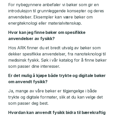
For nybegynnere anbefaler vi bøker som gir en
introduksjon til grunnleggende konsepter og deres
anvendelser. Eksempler kan være bøker om
energiteknologi eller materialvitenskap.
Hvor kan jeg finne bøker om spesifikke
anvendelser av fysikk?
Hos ARK finner du et bredt utvalg av bøker som
dekker spesifikke anvendelser, fra nanoteknologi til
medisinsk fysikk. Søk i vår katalog for å finne bøker
som passer dine interesser.
Er det mulig å kjøpe både trykte og digitale bøker
om anvendt fysikk?
Ja, mange av våre bøker er tilgjengelige i både
trykte og digitale formater, slik at du kan velge det
som passer deg best.
Hvordan kan anvendt fysikk bidra til bærekraftig