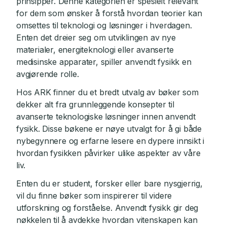
prinsipper. Denne kategorien er spesielt relevant
for dem som ønsker å forstå hvordan teorier kan
omsettes til teknologi og løsninger i hverdagen.
Enten det dreier seg om utviklingen av nye
materialer, energiteknologi eller avanserte
medisinske apparater, spiller anvendt fysikk en
avgjørende rolle.
Hos ARK finner du et bredt utvalg av bøker som
dekker alt fra grunnleggende konsepter til
avanserte teknologiske løsninger innen anvendt
fysikk. Disse bøkene er nøye utvalgt for å gi både
nybegynnere og erfarne lesere en dypere innsikt i
hvordan fysikken påvirker ulike aspekter av våre
liv.
Enten du er student, forsker eller bare nysgjerrig,
vil du finne bøker som inspirerer til videre
utforskning og forståelse. Anvendt fysikk gir deg
nøkkelen til å avdekke hvordan vitenskapen kan