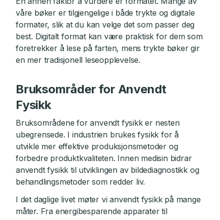
En annen faktor å vurdere er formatet. Mange av
våre bøker er tilgjengelige i både trykte og digitale
formater, slik at du kan velge det som passer deg
best. Digitalt format kan være praktisk for dem som
foretrekker å lese på farten, mens trykte bøker gir
en mer tradisjonell leseopplevelse.
Bruksområder for Anvendt
Fysikk
Bruksområdene for anvendt fysikk er nesten
ubegrensede. I industrien brukes fysikk for å
utvikle mer effektive produksjonsmetoder og
forbedre produktkvaliteten. Innen medisin bidrar
anvendt fysikk til utviklingen av bildediagnostikk og
behandlingsmetoder som redder liv.
I det daglige livet møter vi anvendt fysikk på mange
måter. Fra energibesparende apparater til