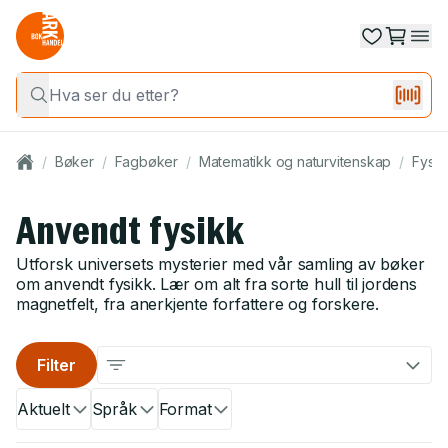
/
Bøker
/
Fagbøker
/
Matematikk og naturvitenskap
/
Fysik
Anvendt fysikk
Utforsk universets mysterier med vår samling av bøker
om anvendt fysikk. Lær om alt fra sorte hull til jordens
magnetfelt, fra anerkjente forfattere og forskere.
Filter
Aktuelt
Språk
Format