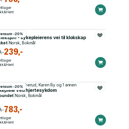
ttlager
ikk&Hent
tin Bie
Pensum -20%
leksjon - sykepleierens vei til klokskap
cket
|
Norsk, Bokmål
239,-
,-
ttlager
ikk&Hent
-Gunnar Stubberud, Karen By og 1 annen
Pensum -20%
kepleie ved hjertesykdom
bundet
|
Norsk, Bokmål
783,-
,-
ttlager
ikk&Hent