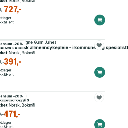
cket
|
Norsk, Bokmål
727,-
,-
ttlager
ikk&Hent
ydis Vasset, Signe Gunn Julnes
Pensum -20%
nsert klinisk allmennsykepleie - i kommune- og spesialis
cket
|
Norsk, Bokmål
391,-
,-
ttlager
ikk&Hent
v Molven
Pensum -20%
ns legemiddelbehandling
epleie og jus
cket
|
Norsk, Bokmål
471,-
,-
ttlager
ikk&Hent