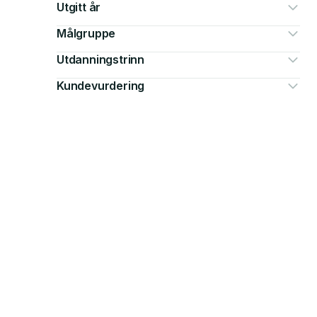
Utgitt år
Målgruppe
Utdanningstrinn
Kundevurdering