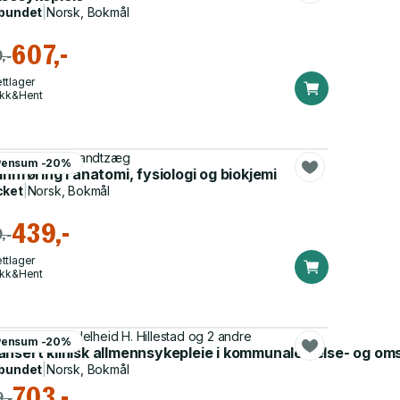
bundet
|
Norsk, Bokmål
607,-
,-
ttlager
ikk&Hent
ianne Haga Brandtzæg
Pensum -20%
innføring i anatomi, fysiologi og biokjemi
cket
|
Norsk, Bokmål
439,-
,-
ttlager
ikk&Hent
l Bergland, Adelheid H. Hillestad og 2 andre
Pensum -20%
ansert klinisk allmennsykepleie i kommunale helse- og om
bundet
|
Norsk, Bokmål
703,-
,-