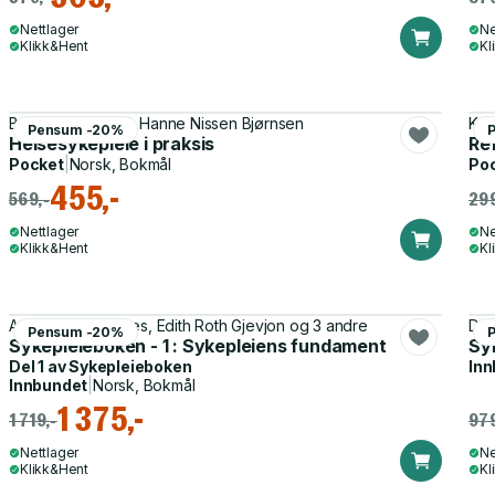
Nettlager
Ne
Klikk&Hent
Kl
Berit Misund Dahl, Hanne Nissen Bjørnsen
Kris
Pensum -20%
Helsesykepleie i praksis
Ref
Pocket
|
Norsk, Bokmål
Po
455,-
569,-
299
Nettlager
Ne
Klikk&Hent
Kl
Ann Kristin Bjørnnes, Edith Roth Gjevjon og 3 andre
Dag
Pensum -20%
Sykepleieboken - 1 : Sykepleiens fundament
Sy
Del 1 av
Sykepleieboken
Inn
Innbundet
|
Norsk, Bokmål
1 375,-
1 719,-
979
Nettlager
Ne
Klikk&Hent
Kl