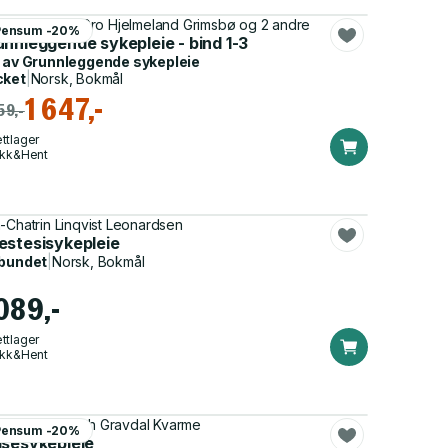
-Anne Skaug, Gro Hjelmeland Grimsbø og 2 andre
Pensum -20%
unnleggende sykepleie - bind 1-3
 av
Grunnleggende sykepleie
cket
|
Norsk, Bokmål
1 647,-
59,-
ttlager
ikk&Hent
-Chatrin Linqvist Leonardsen
helse
estesisykepleie
bundet
|
Norsk, Bokmål
 089,-
ttlager
ikk&Hent
i Glavin, Lisbeth Gravdal Kvarme
Pensum -20%
helse
lsesykepleie