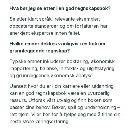
Hva bør jeg se etter i en god regnskapsbok?
Se etter klart språk, relevante eksempler,
oppdaterte standarder og om forfatteren har
anerkjent ekspertise innen feltet.
Hvilke emner dekkes vanligvis i en bok om
grunnleggende regnskap?
Typiske emner inkluderer bokføring, økonomisk
rapportering, balanse, inntekts- og utgiftsstyring,
og grunnleggende økonomisk analyse.
Uansett hvor du er i din karriere eller utdanning,
kan en god regnskapsbok være en uvurderlig
ressurs. Utforsk vårt utvalg og finn boken som
passer dine behov. Bøker, spill og underholdning –
rett hjem. Vi er her for å hjelpe deg med å finne din
neste store læringserfaring.