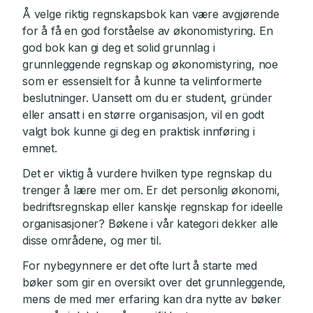
Å velge riktig regnskapsbok kan være avgjørende
for å få en god forståelse av økonomistyring. En
god bok kan gi deg et solid grunnlag i
grunnleggende regnskap og økonomistyring, noe
som er essensielt for å kunne ta velinformerte
beslutninger. Uansett om du er student, gründer
eller ansatt i en større organisasjon, vil en godt
valgt bok kunne gi deg en praktisk innføring i
emnet.
Det er viktig å vurdere hvilken type regnskap du
trenger å lære mer om. Er det personlig økonomi,
bedriftsregnskap eller kanskje regnskap for ideelle
organisasjoner? Bøkene i vår kategori dekker alle
disse områdene, og mer til.
For nybegynnere er det ofte lurt å starte med
bøker som gir en oversikt over det grunnleggende,
mens de med mer erfaring kan dra nytte av bøker