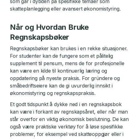
som går i dybden på spesifikke temaer som
skatteplanlegging eller avansert økonomistyring.
Når og Hvordan Bruke
Regnskapsbøker
Regnskapsbøker kan brukes i en rekke situasjoner.
For studenter kan de fungere som et pålitelig
supplement til pensum, mens de for profesjonelle
kan være en kilde til kontinuerlig læring og
oppdatering på nyeste praksis. For gründere og
småbedriftseiere kan de gi uvurderlig innsikt i
økonomistyring og regnskapspraksis.
Et godt tidspunkt å dykke ned i en regnskapsbok
kan være i forkant av regnskapsåret, eller når man
står overfor en viktig økonomisk beslutning. De kan
også være praktiske verktøy for å løse spesifikke
problemer, for eksempel ved skatteoppgjør eller i