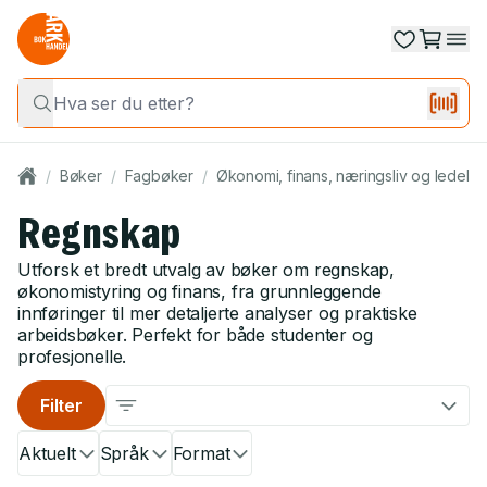
/
Bøker
/
Fagbøker
/
Økonomi, finans, næringsliv og ledelse
Regnskap
Utforsk et bredt utvalg av bøker om regnskap,
økonomistyring og finans, fra grunnleggende
innføringer til mer detaljerte analyser og praktiske
arbeidsbøker. Perfekt for både studenter og
profesjonelle.
Filter
Aktuelt
Språk
Format