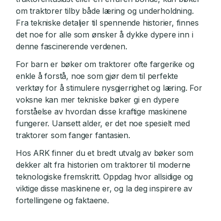
om traktorer tilby både læring og underholdning.
Fra tekniske detaljer til spennende historier, finnes
det noe for alle som ønsker å dykke dypere inn i
denne fascinerende verdenen.
For barn er bøker om traktorer ofte fargerike og
enkle å forstå, noe som gjør dem til perfekte
verktøy for å stimulere nysgjerrighet og læring. For
voksne kan mer tekniske bøker gi en dypere
forståelse av hvordan disse kraftige maskinene
fungerer. Uansett alder, er det noe spesielt med
traktorer som fanger fantasien.
Hos ARK finner du et bredt utvalg av bøker som
dekker alt fra historien om traktorer til moderne
teknologiske fremskritt. Oppdag hvor allsidige og
viktige disse maskinene er, og la deg inspirere av
fortellingene og faktaene.