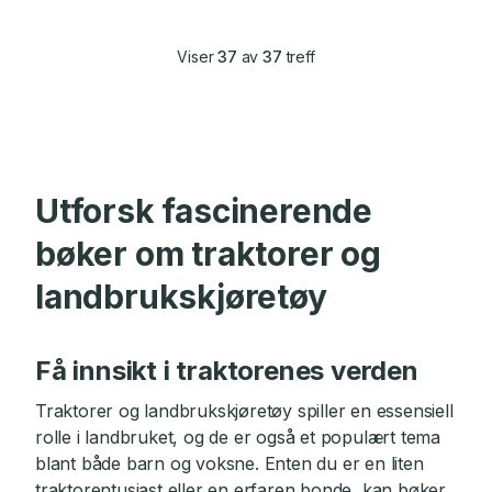
Viser
37
av
37
treff
Utforsk fascinerende
bøker om traktorer og
landbrukskjøretøy
Få innsikt i traktorenes verden
Traktorer og landbrukskjøretøy spiller en essensiell
rolle i landbruket, og de er også et populært tema
blant både barn og voksne. Enten du er en liten
traktorentusiast eller en erfaren bonde, kan bøker