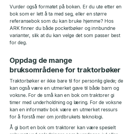
Vurder også formatet på boken. Er du ute etter en
bok som er lett å ta med seg, eller en større
referansebok som du kan bruke hjemme? Hos
ARK finner du både pocketbøker og innbundne
varianter, slik at du kan velge det som passer best
for deg.
Oppdag de mange
bruksområdene for traktorbøker
Traktorbøker er ikke bare til for personlig glede; de
kan også være en utmerket gave til både barn og
voksne. For de små kan en bok om traktorer gi
timer med underholdning og læring. For de voksne
kan en informativ bok være en utmerket ressurs
for å forstå mer om jordbrukets teknologi.
Å gi bort en bok om traktorer kan være spesielt