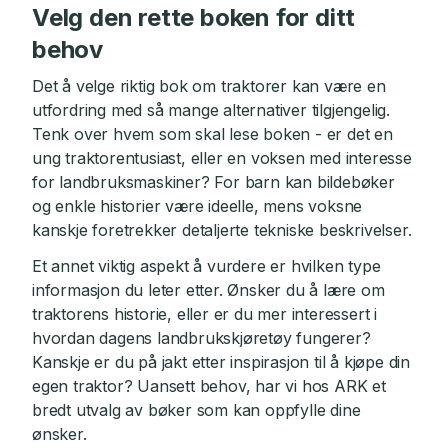
Velg den rette boken for ditt
behov
Det å velge riktig bok om traktorer kan være en
utfordring med så mange alternativer tilgjengelig.
Tenk over hvem som skal lese boken - er det en
ung traktorentusiast, eller en voksen med interesse
for landbruksmaskiner? For barn kan bildebøker
og enkle historier være ideelle, mens voksne
kanskje foretrekker detaljerte tekniske beskrivelser.
Et annet viktig aspekt å vurdere er hvilken type
informasjon du leter etter. Ønsker du å lære om
traktorens historie, eller er du mer interessert i
hvordan dagens landbrukskjøretøy fungerer?
Kanskje er du på jakt etter inspirasjon til å kjøpe din
egen traktor? Uansett behov, har vi hos ARK et
bredt utvalg av bøker som kan oppfylle dine
ønsker.