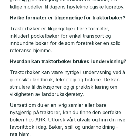
tidlige modeller til dagens høyteknologiske kjøretøy.
Hvilke formater er tilgjengelige for traktorbøker?
Traktorbøker er tilgjengelige i flere formater,
inkludert pocketbøker for enkel transport og
innbundne bøker for de som foretrekker en solid
referanse hjemme.
Hvordan kan traktorbøker brukes i undervisning?
Traktorbøker kan være nyttige i undervisning ved å
gi innsikt i landbruk, teknologi og historie. De kan
stimulere til diskusjoner og gi praktisk læring om
viktigheten av landbrukskjøretøy.
Uansett om du er en ivrig samler eller bare
nysgjerrig på traktorer, kan du finne den perfekte
boken hos ARK. Utforsk vårt utvalg og finn din nye
favorittbok i dag. Bøker, spill og underholdning –
rett hjem.