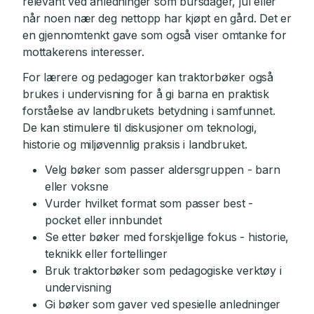
relevant ved anledninger som bursdager, jul eller
når noen nær deg nettopp har kjøpt en gård. Det er
en gjennomtenkt gave som også viser omtanke for
mottakerens interesser.
For lærere og pedagoger kan traktorbøker også
brukes i undervisning for å gi barna en praktisk
forståelse av landbrukets betydning i samfunnet.
De kan stimulere til diskusjoner om teknologi,
historie og miljøvennlig praksis i landbruket.
Velg bøker som passer aldersgruppen - barn
eller voksne
Vurder hvilket format som passer best -
pocket eller innbundet
Se etter bøker med forskjellige fokus - historie,
teknikk eller fortellinger
Bruk traktorbøker som pedagogiske verktøy i
undervisning
Gi bøker som gaver ved spesielle anledninger