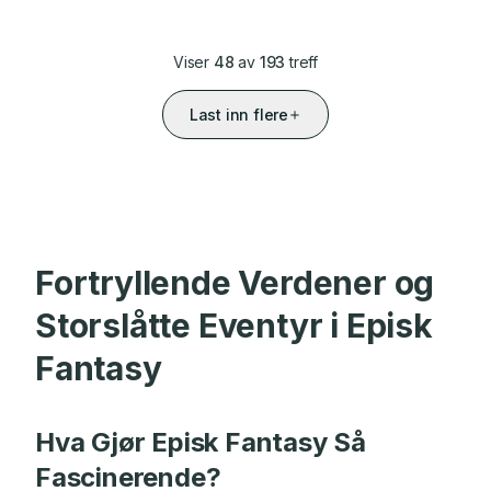
Viser
48
av
193
treff
Last inn flere
Fortryllende Verdener og
Storslåtte Eventyr i Episk
Fantasy
Hva Gjør Episk Fantasy Så
Fascinerende?