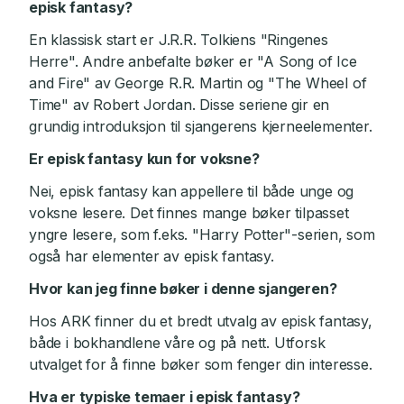
episk fantasy?
En klassisk start er J.R.R. Tolkiens "Ringenes
Herre". Andre anbefalte bøker er "A Song of Ice
and Fire" av George R.R. Martin og "The Wheel of
Time" av Robert Jordan. Disse seriene gir en
grundig introduksjon til sjangerens kjerneelementer.
Er episk fantasy kun for voksne?
Nei, episk fantasy kan appellere til både unge og
voksne lesere. Det finnes mange bøker tilpasset
yngre lesere, som f.eks. "Harry Potter"-serien, som
også har elementer av episk fantasy.
Hvor kan jeg finne bøker i denne sjangeren?
Hos ARK finner du et bredt utvalg av episk fantasy,
både i bokhandlene våre og på nett. Utforsk
utvalget for å finne bøker som fenger din interesse.
Hva er typiske temaer i episk fantasy?