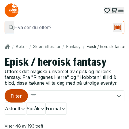
/
Bøker
/
Skjønnlitteratur
/
Fantasy
/
Episk / heroisk fantasy
Episk / heroisk fantasy
Utforsk det magiske universet av episk og heroisk
fantasy. Fra "Ringenes Herre" og "Hobbiten" til ild &
blod, disse bøkene vil ta deg med på utrolige eventyr.
Filter
Aktuelt
Språk
Format
Viser
48
av
193
treff