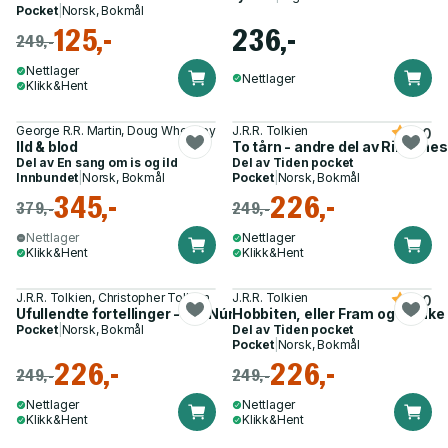
Pocket
|
Norsk, Bokmål
125,-
236,-
249,-
Nettlager
Nettlager
Klikk&Hent
George R.R. Martin, Doug Wheatley
J.R.R. Tolkien
5.0
Ild & blod
To tårn - andre del av Ringenes
Del av
En sang om is og ild
Del av
Tiden pocket
Innbundet
|
Norsk, Bokmål
Pocket
|
Norsk, Bokmål
345,-
226,-
379,-
249,-
Nettlager
Nettlager
Klikk&Hent
Klikk&Hent
J.R.R. Tolkien, Christopher Tolkien
J.R.R. Tolkien
5.0
Ufullendte fortellinger - om Númenor og Midgard
Hobbiten, eller Fram og tilbake 
Pocket
|
Norsk, Bokmål
Del av
Tiden pocket
Pocket
|
Norsk, Bokmål
226,-
226,-
249,-
249,-
Nettlager
Nettlager
Klikk&Hent
Klikk&Hent