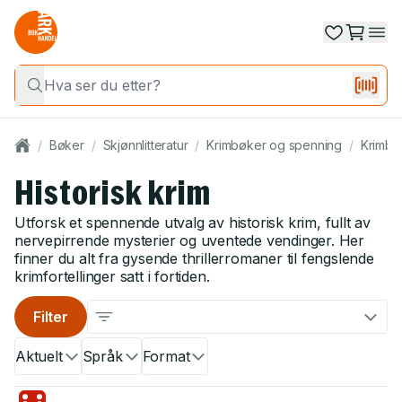
/
Bøker
/
Skjønnlitteratur
/
Krimbøker og spenning
/
Krimbø
Historisk krim
Utforsk et spennende utvalg av historisk krim, fullt av
nervepirrende mysterier og uventede vendinger. Her
finner du alt fra gysende thrillerromaner til fengslende
krimfortellinger satt i fortiden.
Filter
Aktuelt
Språk
Format