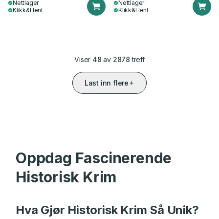
Nettlager
Nettlager
Klikk&Hent
Klikk&Hent
Viser
48
av
2878
treff
Last inn flere
Oppdag Fascinerende
Historisk Krim
Hva Gjør Historisk Krim Så Unik?