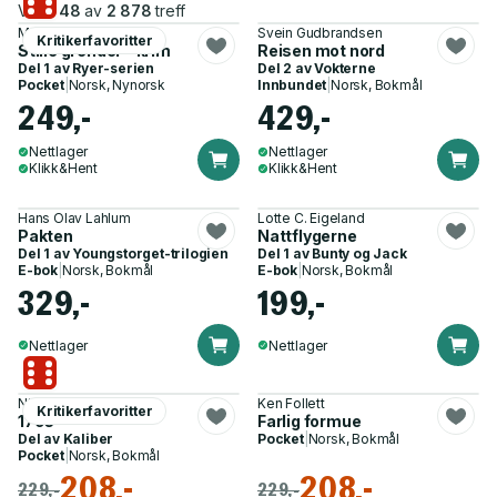
Viser
48
av
2 878
treff
Martin Baldysz
Svein Gudbrandsen
Kritikerfavoritter
Stille grender - krim
Reisen mot nord
Del 1 av
Ryer-serien
Del 2 av
Vokterne
Pocket
|
Norsk, Nynorsk
Innbundet
|
Norsk, Bokmål
249,-
429,-
Nettlager
Nettlager
Klikk&Hent
Klikk&Hent
Hans Olav Lahlum
Lotte C. Eigeland
Pakten
Nattflygerne
Del 1 av
Youngstorget-trilogien
Del 1 av
Bunty og Jack
E-bok
|
Norsk, Bokmål
E-bok
|
Norsk, Bokmål
329,-
199,-
Nettlager
Nettlager
Niklas Natt och Dag
Ken Follett
Kritikerfavoritter
1793
Farlig formue
Del av
Kaliber
Pocket
|
Norsk, Bokmål
Pocket
|
Norsk, Bokmål
208,-
208,-
229,-
229,-