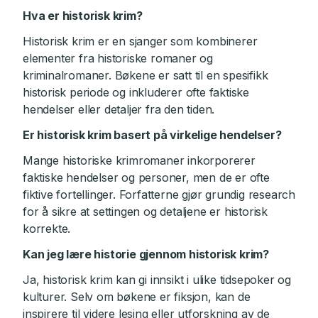
Hva er historisk krim?
Historisk krim er en sjanger som kombinerer
elementer fra historiske romaner og
kriminalromaner. Bøkene er satt til en spesifikk
historisk periode og inkluderer ofte faktiske
hendelser eller detaljer fra den tiden.
Er historisk krim basert på virkelige hendelser?
Mange historiske krimromaner inkorporerer
faktiske hendelser og personer, men de er ofte
fiktive fortellinger. Forfatterne gjør grundig research
for å sikre at settingen og detaljene er historisk
korrekte.
Kan jeg lære historie gjennom historisk krim?
Ja, historisk krim kan gi innsikt i ulike tidsepoker og
kulturer. Selv om bøkene er fiksjon, kan de
inspirere til videre lesing eller utforskning av de