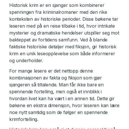
Historisk krim er en sjanger som kombinerer
spenningen fra kriminalromaner med den rike
konteksten av historiske perioder. Disse bøkene tar
leseren med på en reise tilbake i tid, hvor intrikate
mysterier og dramatiske hendelser utspiller seg mot
bakteppet av fortidens samfunn. Ved å blande
faktiske historiske detaljer med fiksjon, gir historisk
krim en unik leseopplevelse som både informerer
og underholder.
For mange lesere er det nettopp denne
kombinasjonen av fakta og fiksjon som gjør
sjangeren så tiltalende. Man får ikke bare en
spennende fortelling, men også et innblikk i
hvordan livet kan ha vært i en annen tid. Dette gir
bøkene en ekstra dimensjon, hvor leseren kan lære
noe nytt samtidig som de følger en spennende
krimfortelling.