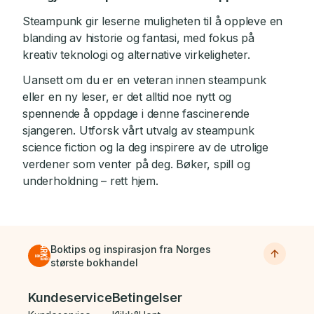
Steampunk gir leserne muligheten til å oppleve en
blanding av historie og fantasi, med fokus på
kreativ teknologi og alternative virkeligheter.
Uansett om du er en veteran innen steampunk
eller en ny leser, er det alltid noe nytt og
spennende å oppdage i denne fascinerende
sjangeren. Utforsk vårt utvalg av steampunk
science fiction og la deg inspirere av de utrolige
verdener som venter på deg. Bøker, spill og
underholdning – rett hjem.
Boktips og inspirasjon fra Norges
største bokhandel
Bunnmeny
Kundeservice
Betingelser