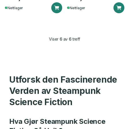
Nettlager
Nettlager
Viser
6
av
6
treff
Utforsk den Fascinerende
Verden av Steampunk
Science Fiction
Hva Gjør Steampunk Science