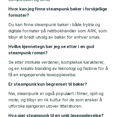
Hvor kan jeg finne steampunk bøker i forskjellige
formater?
Du kan finne steampunk bøker i både trykte og
digitale formater på nettbokhandler som ARK, som
tilbyr et bredt utvalg av bøker for enhver smak.
Hvilke kjennetegn bør jeg se etter i en god
steampunk roman?
Se etter intrikate verdener, komplekse karakterer,
og en kreativ blanding av teknologi og historie for å
få en engasjerende leseopplevelse.
Er steampunk kun begrenset til bøker?
Nei, steampunk er også populært i filmer, spill og
mote, og tilbyr en rik kultur for de som ønsker å
utforske sjangeren utover litteraturen.
Hva gjør steampunk til en unik leseopplevelse?