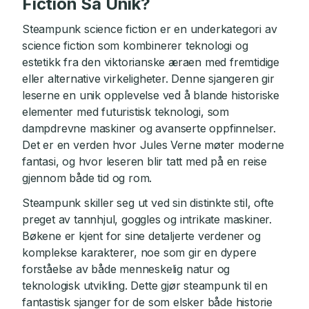
Fiction Så Unik?
Steampunk science fiction er en underkategori av
science fiction som kombinerer teknologi og
estetikk fra den viktorianske æraen med fremtidige
eller alternative virkeligheter. Denne sjangeren gir
leserne en unik opplevelse ved å blande historiske
elementer med futuristisk teknologi, som
dampdrevne maskiner og avanserte oppfinnelser.
Det er en verden hvor Jules Verne møter moderne
fantasi, og hvor leseren blir tatt med på en reise
gjennom både tid og rom.
Steampunk skiller seg ut ved sin distinkte stil, ofte
preget av tannhjul, goggles og intrikate maskiner.
Bøkene er kjent for sine detaljerte verdener og
komplekse karakterer, noe som gir en dypere
forståelse av både menneskelig natur og
teknologisk utvikling. Dette gjør steampunk til en
fantastisk sjanger for de som elsker både historie