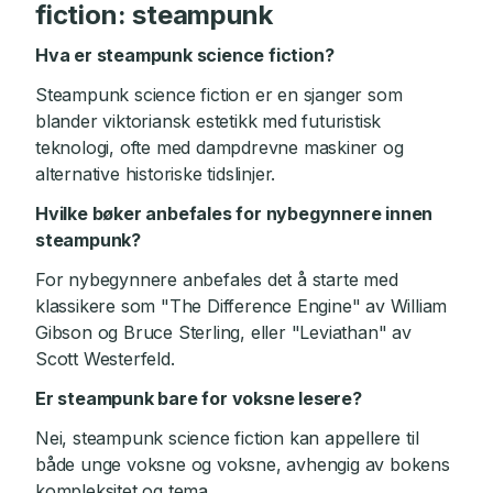
fiction: steampunk
Hva er steampunk science fiction?
Steampunk science fiction er en sjanger som
blander viktoriansk estetikk med futuristisk
teknologi, ofte med dampdrevne maskiner og
alternative historiske tidslinjer.
Hvilke bøker anbefales for nybegynnere innen
steampunk?
For nybegynnere anbefales det å starte med
klassikere som "The Difference Engine" av William
Gibson og Bruce Sterling, eller "Leviathan" av
Scott Westerfeld.
Er steampunk bare for voksne lesere?
Nei, steampunk science fiction kan appellere til
både unge voksne og voksne, avhengig av bokens
kompleksitet og tema.