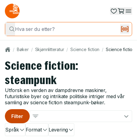
/
Bøker
/
Skjønnlitteratur
/
Science fiction
/
Science fiction
Science fiction:
steampunk
Utforsk en verden av dampdrevne maskiner,
futuristiske byer og intrikate politiske intriger med vår
samling av science fiction steampunk-bøker.
Filter
Språk
Format
Levering