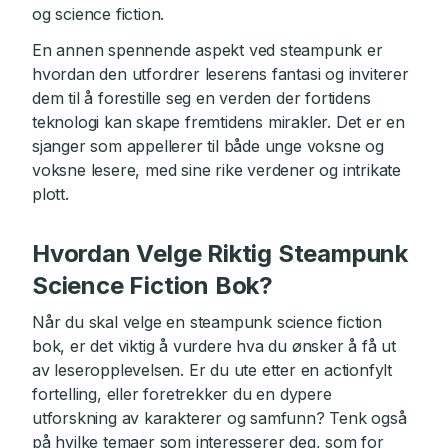
og science fiction.
En annen spennende aspekt ved steampunk er
hvordan den utfordrer leserens fantasi og inviterer
dem til å forestille seg en verden der fortidens
teknologi kan skape fremtidens mirakler. Det er en
sjanger som appellerer til både unge voksne og
voksne lesere, med sine rike verdener og intrikate
plott.
Hvordan Velge Riktig Steampunk
Science Fiction Bok?
Når du skal velge en steampunk science fiction
bok, er det viktig å vurdere hva du ønsker å få ut
av leseropplevelsen. Er du ute etter en actionfylt
fortelling, eller foretrekker du en dypere
utforskning av karakterer og samfunn? Tenk også
på hvilke temaer som interesserer deg, som for