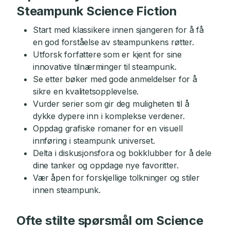
Steampunk Science Fiction
Start med klassikere innen sjangeren for å få
en god forståelse av steampunkens røtter.
Utforsk forfattere som er kjent for sine
innovative tilnærminger til steampunk.
Se etter bøker med gode anmeldelser for å
sikre en kvalitetsopplevelse.
Vurder serier som gir deg muligheten til å
dykke dypere inn i komplekse verdener.
Oppdag grafiske romaner for en visuell
innføring i steampunk universet.
Delta i diskusjonsfora og bokklubber for å dele
dine tanker og oppdage nye favoritter.
Vær åpen for forskjellige tolkninger og stiler
innen steampunk.
Ofte stilte spørsmål om Science