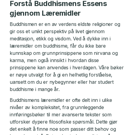
Forstå Buddhismens Essens
gjennom Læremidler
Buddhismen er en av verdens eldste religioner og
gir oss et unikt perspektiv på livet gjennom
meditasjon, etikk og visdom. Ved å dykke inn i
læremidler om buddhisme, får du ikke bare
kunnskap om grunnprinsippene som nirvana og
karma, men også innsikt i hvordan disse
prinsippene kan anvendes i hverdagen. Våre bøker
er nøye utvalgt for å gi en helhetlig forståelse,
uansett om du er nybegynner eller har studert
buddhisme i mange år.
Buddhismens læremidler er ofte delt inn i ulike
nivåer av kompleksitet, fra grunnleggende
innføringsbøker til mer avanserte tekster som
utforsker dypere filosofiske spørsmål. Dette gjør
det enkelt å finne noe som passer ditt behov og