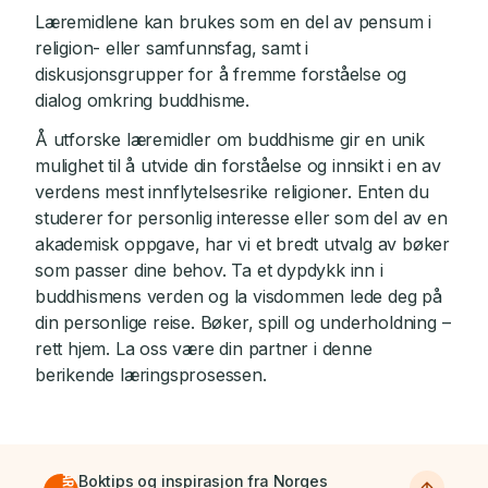
Læremidlene kan brukes som en del av pensum i
religion- eller samfunnsfag, samt i
diskusjonsgrupper for å fremme forståelse og
dialog omkring buddhisme.
Å utforske læremidler om buddhisme gir en unik
mulighet til å utvide din forståelse og innsikt i en av
verdens mest innflytelsesrike religioner. Enten du
studerer for personlig interesse eller som del av en
akademisk oppgave, har vi et bredt utvalg av bøker
som passer dine behov. Ta et dypdykk inn i
buddhismens verden og la visdommen lede deg på
din personlige reise. Bøker, spill og underholdning –
rett hjem. La oss være din partner i denne
berikende læringsprosessen.
Boktips og inspirasjon fra Norges