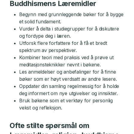
Buddhismens Læremidler
Begynn med grunnleggende bøker for å bygge
et solid fundament.
Vurder å delta i studiegrupper for å diskutere
og fordype deg i læren.
Utforsk flere forfattere for å få et bredt
spektrum av perspektiver.
Kombiner teori med praksis ved å prøve ut
meditasjonsteknikker nevnt i bøkene.
Les anmeldelser og anbefalinger for å finne
bøker som er høyt verdsatt av andre lesere.
Oppdater din samling regelmessig for å holde
deg informert om nye utgivelser og innsikter.
Bruk bøkene som et verktøy for personlig
vekst og refleksjon.
Ofte stilte spørsmål om