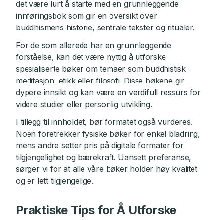
det være lurt å starte med en grunnleggende
innføringsbok som gir en oversikt over
buddhismens historie, sentrale tekster og ritualer.
For de som allerede har en grunnleggende
forståelse, kan det være nyttig å utforske
spesialiserte bøker om temaer som buddhistisk
meditasjon, etikk eller filosofi. Disse bøkene gir
dypere innsikt og kan være en verdifull ressurs for
videre studier eller personlig utvikling.
I tillegg til innholdet, bør formatet også vurderes.
Noen foretrekker fysiske bøker for enkel bladring,
mens andre setter pris på digitale formater for
tilgjengelighet og bærekraft. Uansett preferanse,
sørger vi for at alle våre bøker holder høy kvalitet
og er lett tilgjengelige.
Praktiske Tips for Å Utforske