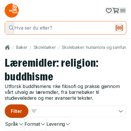
/
Bøker
/
Skolebøker
/
Skolebøker: humaniora og samfunns
Læremidler: religion:
buddhisme
Utforsk buddhismens rike filosofi og praksis gjennom
vårt utvalg av læremidler, fra barnebøker til
studieveiledere og mer avanserte tekster.
Filter
Språk
Format
Levering