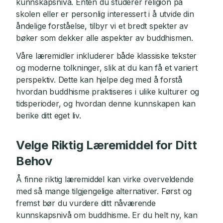
kunnskapsnivå. Enten du studerer religion på
skolen eller er personlig interessert i å utvide din
åndelige forståelse, tilbyr vi et bredt spekter av
bøker som dekker alle aspekter av buddhismen.
Våre læremidler inkluderer både klassiske tekster
og moderne tolkninger, slik at du kan få et variert
perspektiv. Dette kan hjelpe deg med å forstå
hvordan buddhisme praktiseres i ulike kulturer og
tidsperioder, og hvordan denne kunnskapen kan
berike ditt eget liv.
Velge Riktig Læremiddel for Ditt
Behov
Å finne riktig læremiddel kan virke overveldende
med så mange tilgjengelige alternativer. Først og
fremst bør du vurdere ditt nåværende
kunnskapsnivå om buddhisme. Er du helt ny, kan