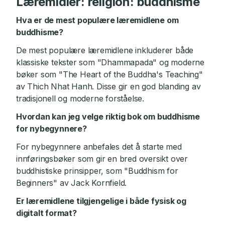
Læremidler: religion: buddhisme
Hva er de mest populære læremidlene om
buddhisme?
De mest populære læremidlene inkluderer både
klassiske tekster som "Dhammapada" og moderne
bøker som "The Heart of the Buddha's Teaching"
av Thich Nhat Hanh. Disse gir en god blanding av
tradisjonell og moderne forståelse.
Hvordan kan jeg velge riktig bok om buddhisme
for nybegynnere?
For nybegynnere anbefales det å starte med
innføringsbøker som gir en bred oversikt over
buddhistiske prinsipper, som "Buddhism for
Beginners" av Jack Kornfield.
Er læremidlene tilgjengelige i både fysisk og
digitalt format?