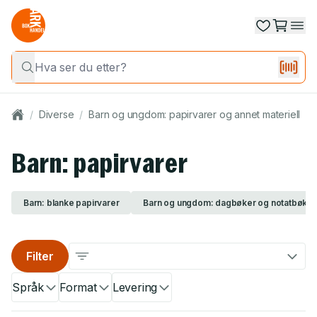
/
Diverse
/
Barn og ungdom: papirvarer og annet materiell
/
Barn: papirvarer
Barn: blanke papirvarer
Barn og ungdom: dagbøker og notatbøker
Filter
Språk
Format
Levering