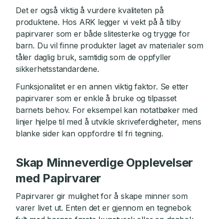
Det er også viktig å vurdere kvaliteten på
produktene. Hos ARK legger vi vekt på å tilby
papirvarer som er både slitesterke og trygge for
barn. Du vil finne produkter laget av materialer som
tåler daglig bruk, samtidig som de oppfyller
sikkerhetsstandardene.
Funksjonalitet er en annen viktig faktor. Se etter
papirvarer som er enkle å bruke og tilpasset
barnets behov. For eksempel kan notatbøker med
linjer hjelpe til med å utvikle skriveferdigheter, mens
blanke sider kan oppfordre til fri tegning.
Skap Minneverdige Opplevelser
med Papirvarer
Papirvarer gir mulighet for å skape minner som
varer livet ut. Enten det er gjennom en tegnebok