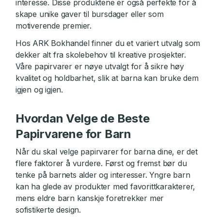
interesse. Disse produktene er også perfekte for å
skape unike gaver til bursdager eller som
motiverende premier.
Hos ARK Bokhandel finner du et variert utvalg som
dekker alt fra skolebehov til kreative prosjekter.
Våre papirvarer er nøye utvalgt for å sikre høy
kvalitet og holdbarhet, slik at barna kan bruke dem
igjen og igjen.
Hvordan Velge de Beste
Papirvarene for Barn
Når du skal velge papirvarer for barna dine, er det
flere faktorer å vurdere. Først og fremst bør du
tenke på barnets alder og interesser. Yngre barn
kan ha glede av produkter med favorittkarakterer,
mens eldre barn kanskje foretrekker mer
sofistikerte design.