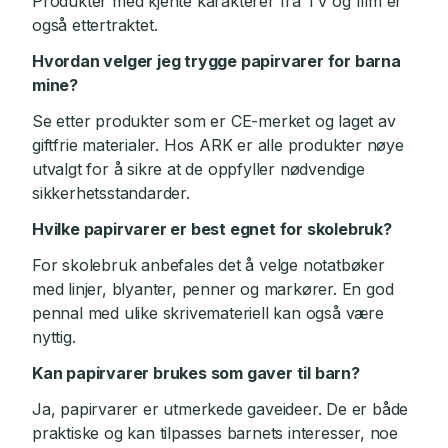
Produkter med kjente karakterer fra TV og film er
også ettertraktet.
Hvordan velger jeg trygge papirvarer for barna
mine?
Se etter produkter som er CE-merket og laget av
giftfrie materialer. Hos ARK er alle produkter nøye
utvalgt for å sikre at de oppfyller nødvendige
sikkerhetsstandarder.
Hvilke papirvarer er best egnet for skolebruk?
For skolebruk anbefales det å velge notatbøker
med linjer, blyanter, penner og markører. En god
pennal med ulike skrivemateriell kan også være
nyttig.
Kan papirvarer brukes som gaver til barn?
Ja, papirvarer er utmerkede gaveideer. De er både
praktiske og kan tilpasses barnets interesser, noe