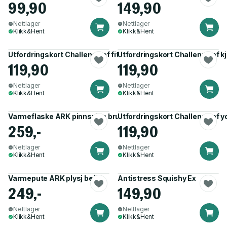
99,90
149,90
Nettlager
Nettlager
Klikk&Hent
Klikk&Hent
Utfordringskort Challenge of fitness
Utfordringskort Challenge of k
119,90
119,90
Nettlager
Nettlager
Klikk&Hent
Klikk&Hent
Varmeflaske ARK pinnsvinn brun
Utfordringskort Challenge of y
259,-
119,90
Nettlager
Nettlager
Klikk&Hent
Klikk&Hent
Varmepute ARK plysj beige
Antistress Squishy Ex
249,-
149,90
Nettlager
Nettlager
Klikk&Hent
Klikk&Hent