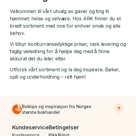
Velkommen til vårt utvalg av gaver og ting til
hjemmet: helse og velvære. Hos ARK finner du et
bredt sortiment med noe for enhver smak og alle
behov.
Vi tilbyr konkurransedyktige priser, rask levering og
faglig veiledning for å hjelpe deg med å finne
akkurat det du leter etter.
Utforsk vårt sortiment og la deg inspirere. Bøker,
spill og underholdning – rett hjem!
Boktips og inspirasjon fra Norges
største bokhandel
Bunnmeny
Kundeservice
Betingelser
Kundeservice
Klikk&Hent