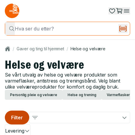
/
Gaver og ting til hjemmet
/
Helse og velvære
Helse og velvære
Se vårt utvalg av helse og velvære produkter som
varmeflasker, antistress og treningsbånd. Velg blant
ulike velværeprodukter for komfort og daglig bruk.
Personlig pleie og velvære
Helse og trening
Varmeflasker
Filter
Levering