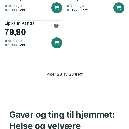
Nettlager
Nettlager
Klikk&Hent
Klikk&Hent
Lipbalm Panda
79,90
Nettlager
Klikk&Hent
Viser
23
av
23
treff
Gaver og ting til hjemmet:
Helse og velvære