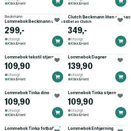
Klikk&Hent
Klikk&Hent
Beckmann
Clutch Beckmann liten cognac
Lommebok Beckmann skinn sort
Del av
Clutch
299,-
349,-
Utsolgt
Utsolgt
Klikk&Hent
Klikk&Hent
Lommebok tekstil stjerne
Lommebok Dagner
109,90
139,90
Utsolgt
Utsolgt
Klikk&Hent
Klikk&Hent
Lommebok Tinka dino
Lommebok Tinka stjerner
109,90
109,90
Utsolgt
Utsolgt
Klikk&Hent
Klikk&Hent
Lommebok Tinka fotball blå
Lommebok Enhjørning