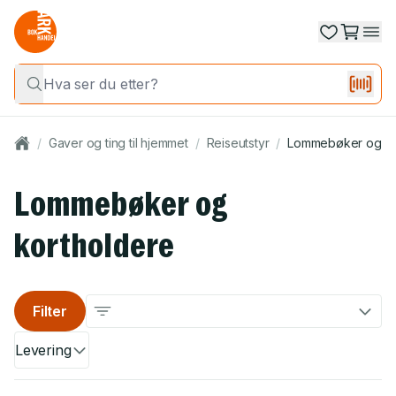
/
Gaver og ting til hjemmet
/
Reiseutstyr
/
Lommebøker og ko
Lommebøker og
kortholdere
Filter
Levering