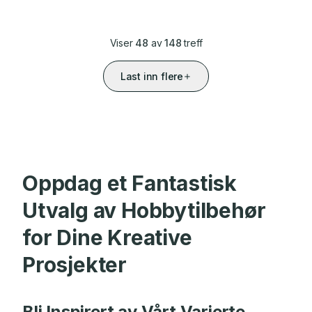
Viser
48
av
148
treff
Last inn flere
Oppdag et Fantastisk
Utvalg av Hobbytilbehør
for Dine Kreative
Prosjekter
Bli Inspirert av Vårt Varierte