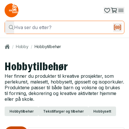
/
Hobby
/
Hobbytilbehør
Hobbytilbehør
Her finner du produkter til kreative prosjekter, som
perlekunst, malesett, hobbysett, gipssett og isoporkuler.
Produktene passer til både barn og voksne og brukes
til forming, dekorering og kreative aktiviteter hjemme
eller på skole.
Hobbytilbehør
Tekstilfarger og tilbehør
Hobbysett