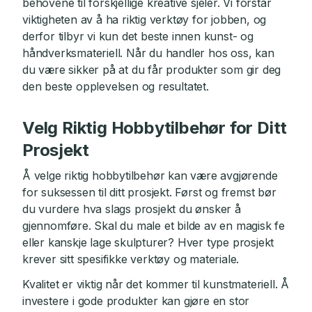
behovene til forskjellige kreative sjeler. Vi forstår
viktigheten av å ha riktig verktøy for jobben, og
derfor tilbyr vi kun det beste innen kunst- og
håndverksmateriell. Når du handler hos oss, kan
du være sikker på at du får produkter som gir deg
den beste opplevelsen og resultatet.
Velg Riktig Hobbytilbehør for Ditt
Prosjekt
Å velge riktig hobbytilbehør kan være avgjørende
for suksessen til ditt prosjekt. Først og fremst bør
du vurdere hva slags prosjekt du ønsker å
gjennomføre. Skal du male et bilde av en magisk fe
eller kanskje lage skulpturer? Hver type prosjekt
krever sitt spesifikke verktøy og materiale.
Kvalitet er viktig når det kommer til kunstmateriell. Å
investere i gode produkter kan gjøre en stor