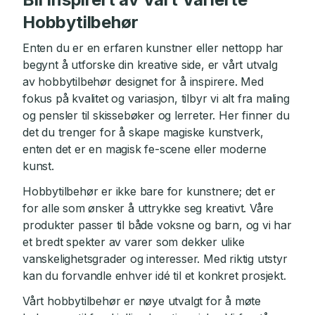
Hobbytilbehør
Enten du er en erfaren kunstner eller nettopp har
begynt å utforske din kreative side, er vårt utvalg
av hobbytilbehør designet for å inspirere. Med
fokus på kvalitet og variasjon, tilbyr vi alt fra maling
og pensler til skissebøker og lerreter. Her finner du
det du trenger for å skape magiske kunstverk,
enten det er en magisk fe-scene eller moderne
kunst.
Hobbytilbehør er ikke bare for kunstnere; det er
for alle som ønsker å uttrykke seg kreativt. Våre
produkter passer til både voksne og barn, og vi har
et bredt spekter av varer som dekker ulike
vanskelighetsgrader og interesser. Med riktig utstyr
kan du forvandle enhver idé til et konkret prosjekt.
Vårt hobbytilbehør er nøye utvalgt for å møte