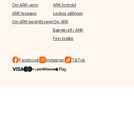
Om ARK-venn
ARK Innhold
ARK leseapp
Ledige stillinger
Om ARK-bedriftsvenn
Om ARK
Bærekraft i ARK
Finn butikk
Facebook
Instagram
TikTok