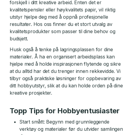
forskjell i ditt kreative arbeid. Enten det er
kvalitetspensler eller høykvalitets papir, vil riktig
utstyr hjelpe deg med å oppnå profesjonelle
resultater. Hos oss finner du et stort utvalg av
kvalitetsprodukter som passer til dine behov og
budsjett.
Husk også å tenke på lagringsplassen for dine
materialer. Å ha en organisert arbeidsplass kan
hjelpe med å holde inspirasjonen flytende og sikre
at du alltid har det du trenger innen rekkevidde. Vi
tilbyr også praktiske løsninger for oppbevaring av
ditt hobbyutstyr, slik at du kan holde orden på dine
kreative prosjekter.
Topp Tips for Hobbyentusiaster
Start smått: Begynn med grunnleggende
verktøy og materialer før du utvider samlingen