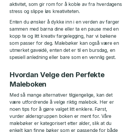
aktivitet, som gir rom for å koble av fra hverdagens
stress og slippe løs kreativiteten.
Enten du ønsker å dykke inn i en verden av farger
sammen med barna dine eller ta en pause med en
kopp te og litt kreativ fargelegging, har vi bøkene
som passer for deg. Malebøker kan også være en
utmerket gaveidé, enten det er til en bursdag, en
spesiell anledning eller bare som en vennlig gest.
Hvordan Velge den Perfekte
Maleboken
Med så mange alternativer tilgjengelige, kan det
være utfordrende å velge riktig malebok. Her er
noen tips for å gjøre valget litt enklere. Først,
vurder aldersgruppen boken er ment for. Våre
malebøker er kategorisert etter alder, slik at du
enkelt kan finne bøker som er passende for både