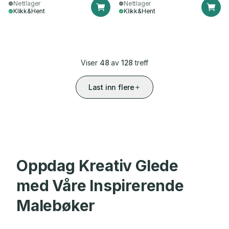
Nettlager
Nettlager
Klikk&Hent
Klikk&Hent
Viser
48
av
128
treff
Last inn flere
Oppdag Kreativ Glede
med Våre Inspirerende
Malebøker