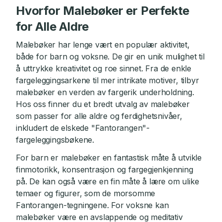
Hvorfor Malebøker er Perfekte
for Alle Aldre
Malebøker har lenge vært en populær aktivitet,
både for barn og voksne. De gir en unik mulighet til
å uttrykke kreativitet og roe sinnet. Fra de enkle
fargeleggingsarkene til mer intrikate motiver, tilbyr
malebøker en verden av fargerik underholdning.
Hos oss finner du et bredt utvalg av malebøker
som passer for alle aldre og ferdighetsnivåer,
inkludert de elskede "Fantorangen"-
fargeleggingsbøkene.
For barn er malebøker en fantastisk måte å utvikle
finmotorikk, konsentrasjon og fargegjenkjenning
på. De kan også være en fin måte å lære om ulike
temaer og figurer, som de morsomme
Fantorangen-tegningene. For voksne kan
malebøker være en avslappende og meditativ