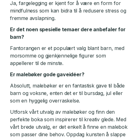
Ja, fargelegging er kjent for å være en form for
mindfulness som kan bidra til å redusere stress og
fremme avslapning.
Er det noen spesielle temaer dere anbefaler for
barn?
Fantorangen er et populært valg blant barn, med
morsomme og gjenkjennelige figurer som
appellerer til de minste.
Er malebøker gode gaveidéer?
Absolutt, malebøker er en fantastisk gave til både
barn og voksne, enten det er til bursdag, jul eller
som en hyggelig overraskelse.
Utforsk vårt utvalg av malebøker og finn den
perfekte boka som inspirerer til kreativ glede. Med
vårt brede utvalg, er det enkelt å finne en malebok
som passer dine behov. Oppdag kunsten å slappe