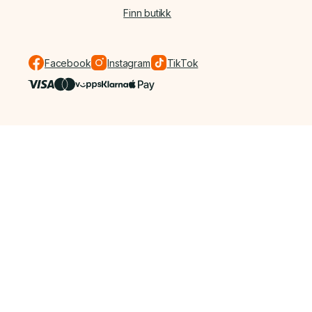
Finn butikk
Facebook
Instagram
TikTok