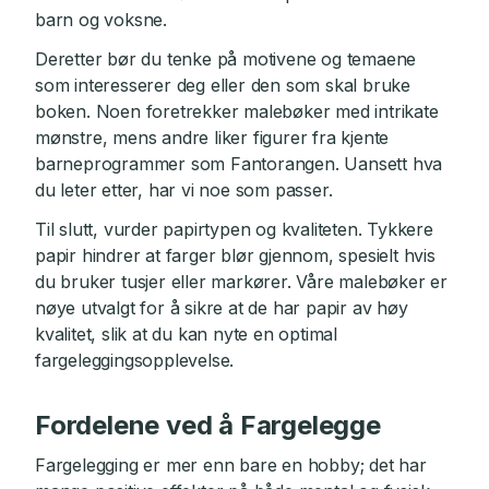
barn og voksne.
Deretter bør du tenke på motivene og temaene
som interesserer deg eller den som skal bruke
boken. Noen foretrekker malebøker med intrikate
mønstre, mens andre liker figurer fra kjente
barneprogrammer som Fantorangen. Uansett hva
du leter etter, har vi noe som passer.
Til slutt, vurder papirtypen og kvaliteten. Tykkere
papir hindrer at farger blør gjennom, spesielt hvis
du bruker tusjer eller markører. Våre malebøker er
nøye utvalgt for å sikre at de har papir av høy
kvalitet, slik at du kan nyte en optimal
fargeleggingsopplevelse.
Fordelene ved å Fargelegge
Fargelegging er mer enn bare en hobby; det har