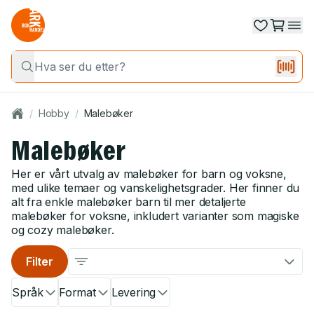
/
Hobby
/
Malebøker
Malebøker
Her er vårt utvalg av malebøker for barn og voksne,
med ulike temaer og vanskelighetsgrader. Her finner du
alt fra enkle malebøker barn til mer detaljerte
malebøker for voksne, inkludert varianter som magiske
og cozy malebøker.
Filter
Språk
Format
Levering