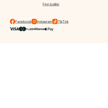
Finn butikk
Facebook
Instagram
TikTok