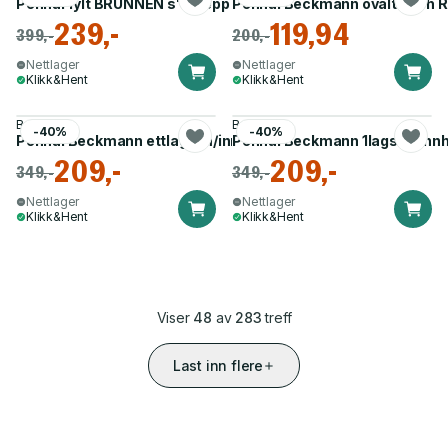
Pennal fylt BRUNNEN s'maepp 1 glås blå
Pennal Beckmann ovalt Tech 
239,-
119,94
399,-
200,-
Nettlager
Nettlager
Klikk&Hent
Klikk&Hent
Beckmann
Beckmann
-40%
-40%
Pennal Beckmann ettlags m/innh SpaceMiss
Pennal Beckmann 1lags m/innh
209,-
209,-
349,-
349,-
Nettlager
Nettlager
Klikk&Hent
Klikk&Hent
Viser
48
av
283
treff
Last inn flere