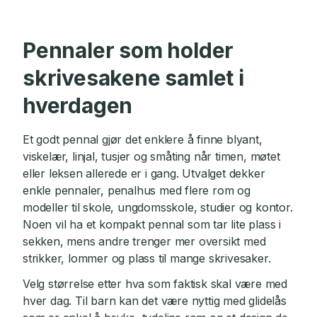
Pennaler som holder
skrivesakene samlet i
hverdagen
Et godt pennal gjør det enklere å finne blyant,
viskelær, linjal, tusjer og småting når timen, møtet
eller leksen allerede er i gang. Utvalget dekker
enkle pennaler, penalhus med flere rom og
modeller til skole, ungdomsskole, studier og kontor.
Noen vil ha et kompakt pennal som tar lite plass i
sekken, mens andre trenger mer oversikt med
strikker, lommer og plass til mange skrivesaker.
Velg størrelse etter hva som faktisk skal være med
hver dag. Til barn kan det være nyttig med glidelås