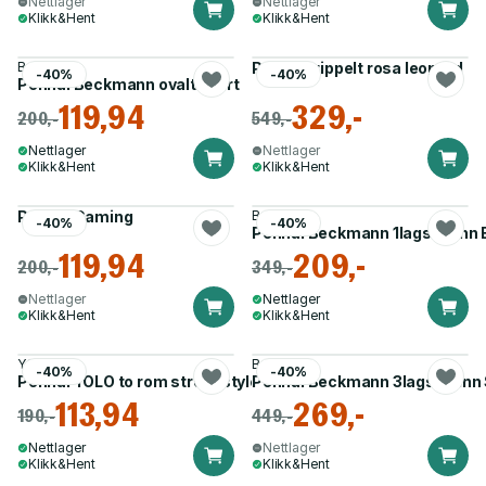
Nettlager
Nettlager
Klikk&Hent
Klikk&Hent
Beckmann
Pennal trippelt rosa leopard
-40%
-40%
Pennal Beckmann ovalt svart
119,94
329,-
200,-
549,-
Nettlager
Nettlager
Klikk&Hent
Klikk&Hent
Pennal Gaming
Beckmann
-40%
-40%
Pennal Beckmann 1lags m/inn B
119,94
209,-
200,-
349,-
Nettlager
Nettlager
Klikk&Hent
Klikk&Hent
YOLO
Beckmann
-40%
-40%
Pennal YOLO to rom street style
Pennal Beckmann 3lags m/inn
113,94
269,-
190,-
449,-
Nettlager
Nettlager
Klikk&Hent
Klikk&Hent