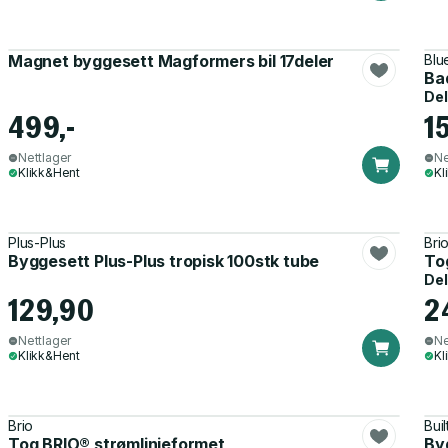
Magnet byggesett Magformers bil 17deler
Blu
Ba
Del
499,-
1
Nettlager
Ne
Klikk&Hent
Kl
Plus-Plus
Bri
Byggesett Plus-Plus tropisk 100stk tube
To
Del
129,90
2
Nettlager
Ne
Klikk&Hent
Kl
Brio
Bui
Tog BRIO® strømlinjeformet
Byg