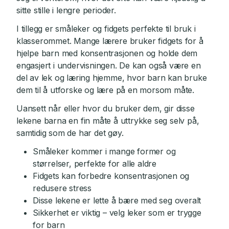
sitte stille i lengre perioder.
I tillegg er småleker og fidgets perfekte til bruk i
klasserommet. Mange lærere bruker fidgets for å
hjelpe barn med konsentrasjonen og holde dem
engasjert i undervisningen. De kan også være en
del av lek og læring hjemme, hvor barn kan bruke
dem til å utforske og lære på en morsom måte.
Uansett når eller hvor du bruker dem, gir disse
lekene barna en fin måte å uttrykke seg selv på,
samtidig som de har det gøy.
Småleker kommer i mange former og
størrelser, perfekte for alle aldre
Fidgets kan forbedre konsentrasjonen og
redusere stress
Disse lekene er lette å bære med seg overalt
Sikkerhet er viktig – velg leker som er trygge
for barn