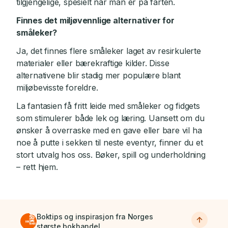
tilgjengelige, spesielt når man er på farten.
Finnes det miljøvennlige alternativer for
småleker?
Ja, det finnes flere småleker laget av resirkulerte
materialer eller bærekraftige kilder. Disse
alternativene blir stadig mer populære blant
miljøbevisste foreldre.
La fantasien få fritt leide med småleker og fidgets
som stimulerer både lek og læring. Uansett om du
ønsker å overraske med en gave eller bare vil ha
noe å putte i sekken til neste eventyr, finner du et
stort utvalg hos oss. Bøker, spill og underholdning
– rett hjem.
Boktips og inspirasjon fra Norges
største bokhandel