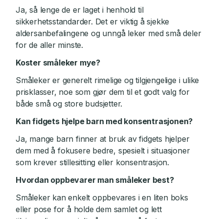
Ja, så lenge de er laget i henhold til
sikkerhetsstandarder. Det er viktig å sjekke
aldersanbefalingene og unngå leker med små deler
for de aller minste.
Koster småleker mye?
Småleker er generelt rimelige og tilgjengelige i ulike
prisklasser, noe som gjør dem til et godt valg for
både små og store budsjetter.
Kan fidgets hjelpe barn med konsentrasjonen?
Ja, mange barn finner at bruk av fidgets hjelper
dem med å fokusere bedre, spesielt i situasjoner
som krever stillesitting eller konsentrasjon.
Hvordan oppbevarer man småleker best?
Småleker kan enkelt oppbevares i en liten boks
eller pose for å holde dem samlet og lett