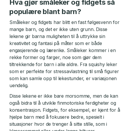
Hva gjør småleker og fidgets så
populære blant barn?
Småleker og fidgets har blitt en fast følgesvenn for
mange barn, og det er ikke uten grunn. Disse
lekene gir barna muligheten til å uttrykke sin
kreativitet og fantasi på måter som er både
engasjerende og lærerike. Småleker kommer i en
rekke former og farger, noe som gjør dem
tiltrekkende for barn i alle aldre. Fra squishy leker
som er perfekte for stressavlastning til små figurer
som kan samle opp til lekestunder, er variasjonen
uendelig.
Disse lekene er ikke bare morsomme, men de kan
også bidra til å utvikle finmotoriske ferdigheter og
konsentrasjon. Fidgets, for eksempel, er kjent for å
hjelpe barn med å fokusere bedre, spesielt i
situasjoner hvor de trenger å sitte stille, som i