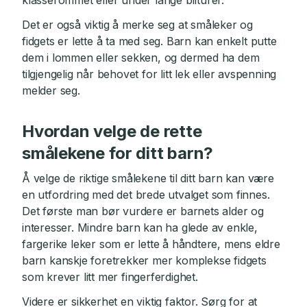
klasserommet eller under lange bilturer.
Det er også viktig å merke seg at småleker og
fidgets er lette å ta med seg. Barn kan enkelt putte
dem i lommen eller sekken, og dermed ha dem
tilgjengelig når behovet for litt lek eller avspenning
melder seg.
Hvordan velge de rette
smålekene for ditt barn?
Å velge de riktige smålekene til ditt barn kan være
en utfordring med det brede utvalget som finnes.
Det første man bør vurdere er barnets alder og
interesser. Mindre barn kan ha glede av enkle,
fargerike leker som er lette å håndtere, mens eldre
barn kanskje foretrekker mer komplekse fidgets
som krever litt mer fingerferdighet.
Videre er sikkerhet en viktig faktor. Sørg for at