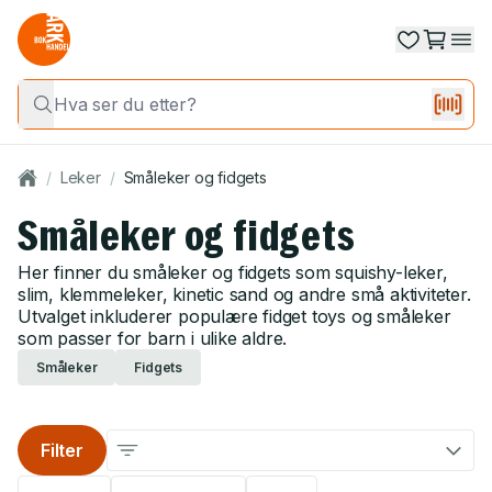
/
Leker
/
Småleker og fidgets
Småleker og fidgets
Her finner du småleker og fidgets som squishy-leker,
slim, klemmeleker, kinetic sand og andre små aktiviteter.
Utvalget inkluderer populære fidget toys og småleker
som passer for barn i ulike aldre.
Småleker
Fidgets
Filter