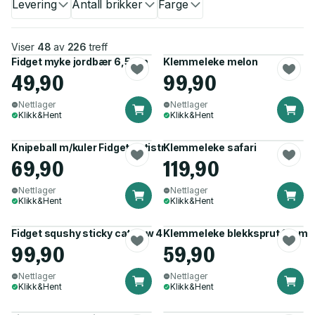
Levering
Antall brikker
Farge
Viser
48
av
226
treff
Fidget myke jordbær 6,5 cm
Klemmeleke melon
49,90
99,90
Nettlager
Nettlager
Klikk&Hent
Klikk&Hent
Knipeball m/kuler Fidget antistress 16cm
Klemmeleke safari
69,90
119,90
Nettlager
Nettlager
Klikk&Hent
Klikk&Hent
Fidget squshy sticky cat paw 4 assortert
Klemmeleke blekksprut 15cm
99,90
59,90
Nettlager
Nettlager
Klikk&Hent
Klikk&Hent