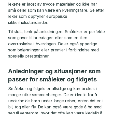
lekene er laget av trygge materialer og ikke har
små deler som kan være en kvelningsfare. Se etter
leker som oppfyller europeiske
sikkerhetsstandarder.
Til slutt, tenk på anledningen. Småleker er perfekte
som gaver til bursdager, eller som en liten
overraskelse i hverdagen. De er også ypperlige
som belønninger eller premier i forbindelse med
spesielle prestasjoner.
Anledninger og situasjoner som
passer for småleker og fidgets
Småleker og fidgets er allsidige og kan brukes i
mange ulike sammenhenger. De er ideelle for å
underholde barn under lange reiser, enten det er i
bil, tog eller fly. De kan også være gode å ha med
seg til venterom, hvor det ofte kan være kjedelig å