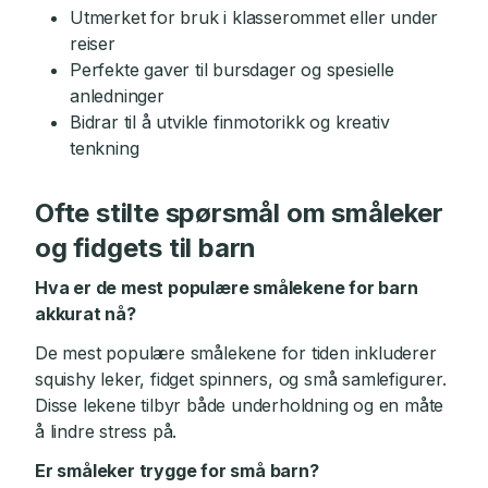
Utmerket for bruk i klasserommet eller under
reiser
Perfekte gaver til bursdager og spesielle
anledninger
Bidrar til å utvikle finmotorikk og kreativ
tenkning
Ofte stilte spørsmål om småleker
og fidgets til barn
Hva er de mest populære smålekene for barn
akkurat nå?
De mest populære smålekene for tiden inkluderer
squishy leker, fidget spinners, og små samlefigurer.
Disse lekene tilbyr både underholdning og en måte
å lindre stress på.
Er småleker trygge for små barn?