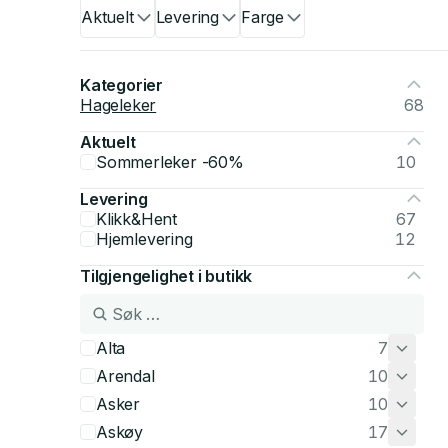
Aktuelt
Levering
Farge
Kategorier
Hageleker
68
Aktuelt
Sommerleker -60%
10
Levering
Klikk&Hent
67
Hjemlevering
12
Tilgjengelighet i butikk
Alta
7
Arendal
10
Asker
10
Askøy
17