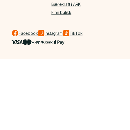
Bærekraft i ARK
Finn butikk
Facebook
Instagram
TikTok