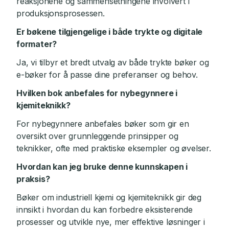
reaksjonene og sammensetningene involvert i
produksjonsprosessen.
Er bøkene tilgjengelige i både trykte og digitale
formater?
Ja, vi tilbyr et bredt utvalg av både trykte bøker og
e-bøker for å passe dine preferanser og behov.
Hvilken bok anbefales for nybegynnere i
kjemiteknikk?
For nybegynnere anbefales bøker som gir en
oversikt over grunnleggende prinsipper og
teknikker, ofte med praktiske eksempler og øvelser.
Hvordan kan jeg bruke denne kunnskapen i
praksis?
Bøker om industriell kjemi og kjemiteknikk gir deg
innsikt i hvordan du kan forbedre eksisterende
prosesser og utvikle nye, mer effektive løsninger i