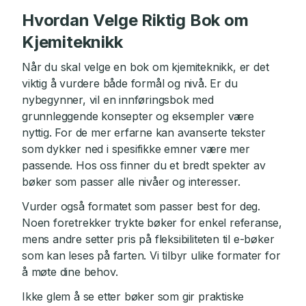
Hvordan Velge Riktig Bok om
Kjemiteknikk
Når du skal velge en bok om kjemiteknikk, er det
viktig å vurdere både formål og nivå. Er du
nybegynner, vil en innføringsbok med
grunnleggende konsepter og eksempler være
nyttig. For de mer erfarne kan avanserte tekster
som dykker ned i spesifikke emner være mer
passende. Hos oss finner du et bredt spekter av
bøker som passer alle nivåer og interesser.
Vurder også formatet som passer best for deg.
Noen foretrekker trykte bøker for enkel referanse,
mens andre setter pris på fleksibiliteten til e-bøker
som kan leses på farten. Vi tilbyr ulike formater for
å møte dine behov.
Ikke glem å se etter bøker som gir praktiske