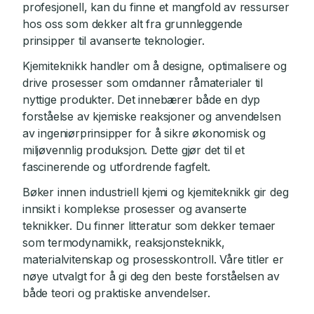
profesjonell, kan du finne et mangfold av ressurser
hos oss som dekker alt fra grunnleggende
prinsipper til avanserte teknologier.
Kjemiteknikk handler om å designe, optimalisere og
drive prosesser som omdanner råmaterialer til
nyttige produkter. Det innebærer både en dyp
forståelse av kjemiske reaksjoner og anvendelsen
av ingeniørprinsipper for å sikre økonomisk og
miljøvennlig produksjon. Dette gjør det til et
fascinerende og utfordrende fagfelt.
Bøker innen industriell kjemi og kjemiteknikk gir deg
innsikt i komplekse prosesser og avanserte
teknikker. Du finner litteratur som dekker temaer
som termodynamikk, reaksjonsteknikk,
materialvitenskap og prosesskontroll. Våre titler er
nøye utvalgt for å gi deg den beste forståelsen av
både teori og praktiske anvendelser.