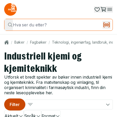
/
Bøker
/
Fagbøker
/
Teknologi, ingeniørfag, landbruk, indus
Industriell kjemi og
kjemiteknikk
Utforsk et bredt spekter av bøker innen industriell kjemi
og kjemiteknikk. Fra matvitenskap og vinlaging, til
organisert kriminalitet i farmasøytisk industri, finn din
neste leseopplevelse her.
Filter
Aktuelt
Språk
Format