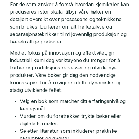
For de som ønsker å forstå hvordan kjemikalier kan
produseres i stor skala, tilbyr våre bøker en
detaljert oversikt over prosessene og teknikkene
som brukes. Du lærer om alt fra katalyse og
separasjonsteknikker til miljøvennlig produksjon og
bærekraftige praksiser.
Med et fokus på innovasjon og effektivitet, gir
industriell kjemi deg verktøyene du trenger for å
forbedre produksjonsprosesser og utvikle nye
produkter. Våre bøker gir deg den nødvendige
kunnskapen for å navigere i dette dynamiske og
stadig utviklende feltet.
Velg en bok som matcher ditt erfaringsnivå og
læringsmål.
Vurder om du foretrekker trykte bøker eller
digitale formater.
Se etter litteratur som inkluderer praktiske
eksempler og øvelser.