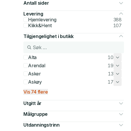
Antall sider
Levering
Hjemlevering
388
Klikk&Hent
107
Tilgjengelighet i butikk
Alta
10
Arendal
19
Asker
13
Askøy
17
Vis 74 flere
Utgitt år
Målgruppe
Utdanningstrinn