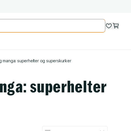
og manga: superhelter og superskurker
nga: superhelter