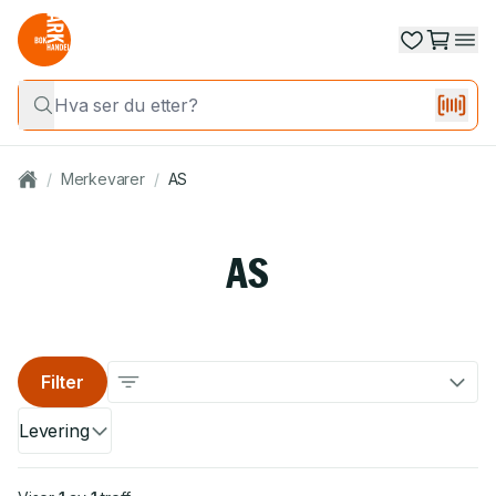
/
Merkevarer
/
AS
AS
Filter
Levering