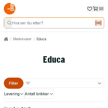
/
Merkevarer
/
Educa
Educa
Filter
Levering
Antall brikker