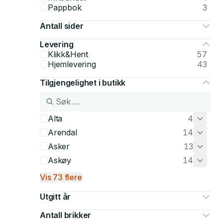
Pappbok
3
Antall sider
Levering
Klikk&Hent
57
Hjemlevering
43
Tilgjengelighet i butikk
Alta
4
Arendal
14
Asker
13
Askøy
14
Vis 73 flere
Utgitt år
Antall brikker