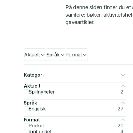
På denne siden finner du et
samlere: bøker, aktivitetsheft
gaveartikler.
Aktuelt
Språk
Format
Kategori
Aktuelt
Spillnyheter
2
Språk
Engelsk
27
Format
Pocket
20
Innbundet
4