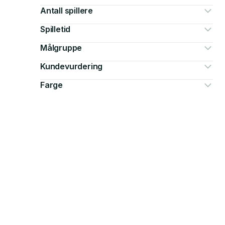
Antall spillere
Spilletid
Målgruppe
Kundevurdering
Farge