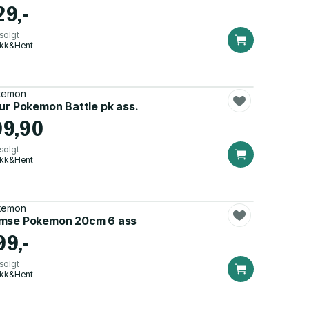
29,-
solgt
ikk&Hent
kemon
gur Pokemon Battle pk ass.
99,90
solgt
ikk&Hent
kemon
mse Pokemon 20cm 6 ass
99,-
solgt
ikk&Hent