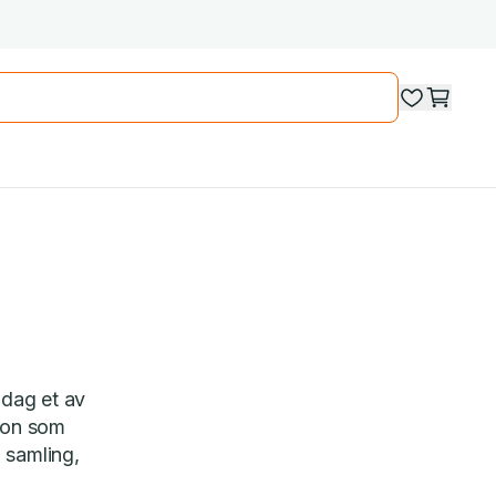
 dag et av
mon som
 samling,