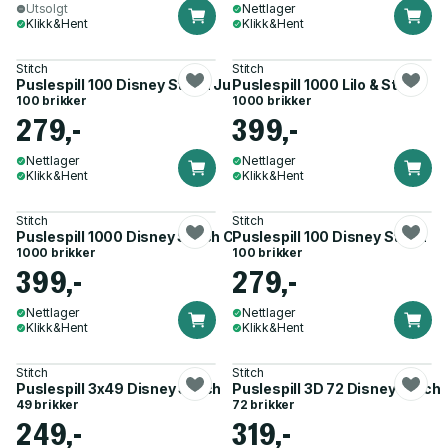
Utsolgt
Nettlager
Klikk&Hent
Klikk&Hent
Stitch
Stitch
Puslespill 100 Disney Stitch Jul
Puslespill 1000 Lilo & Stitch
100 brikker
1000 brikker
279,-
399,-
Nettlager
Nettlager
Klikk&Hent
Klikk&Hent
Stitch
Stitch
Puslespill 1000 Disney Stitch Challenge
Puslespill 100 Disney Stitch
1000 brikker
100 brikker
399,-
279,-
Nettlager
Nettlager
Klikk&Hent
Klikk&Hent
Stitch
Stitch
Puslespill 3x49 Disney Stitch
Puslespill 3D 72 Disney Stitch
49 brikker
72 brikker
249,-
319,-