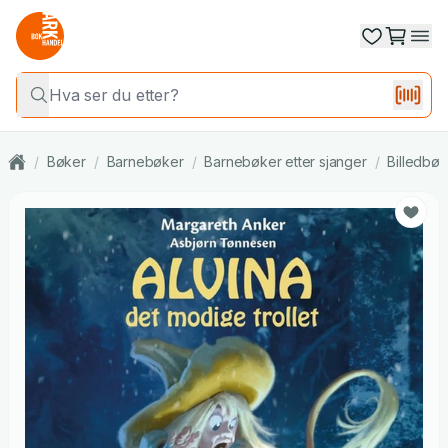
/
Bøker
/
Barnebøker
/
Barnebøker etter sjanger
/
Billedbøk