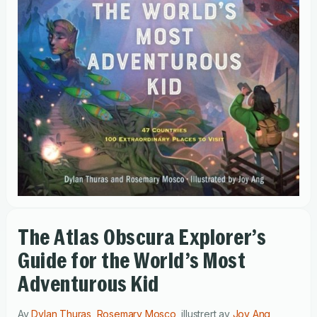
The Atlas Obscura Explorer’s
Guide for the World’s Most
Adventurous Kid
Av
Dylan Thuras
,
Rosemary Mosco
,
illustrert av
Joy Ang
,