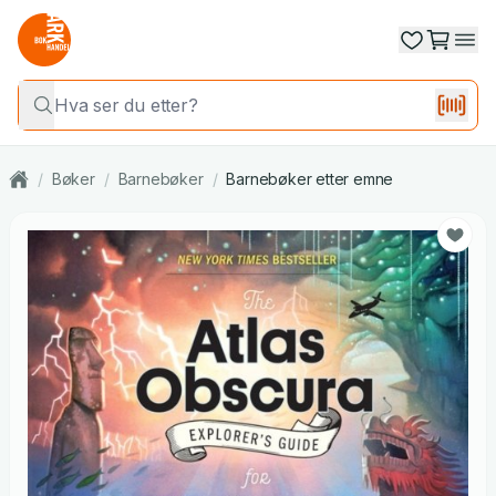
/
Bøker
/
Barnebøker
/
Barnebøker etter emne