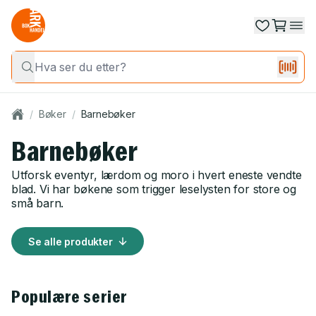
/
Bøker
/
Barnebøker
Barnebøker
Utforsk eventyr, lærdom og moro i hvert eneste vendte
blad. Vi har bøkene som trigger leselysten for store og
små barn.
Se alle produkter
Se alle produkter
Populære serier