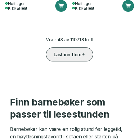
Nettlager
Nettlager
Klikk&Hent
Klikk&Hent
Viser
48
av
110718
treff
Last inn flere
Finn barnebøker som
passer til lesestunden
Barnebøker kan være en rolig stund før leggetid,
en høytlesningsfavoritt i sofaen eller starten på