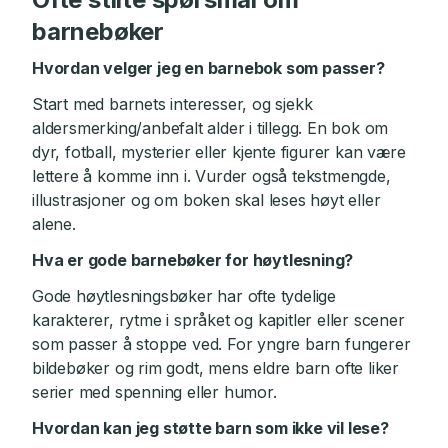
barnebøker
Hvordan velger jeg en barnebok som passer?
Start med barnets interesser, og sjekk
aldersmerking/anbefalt alder i tillegg. En bok om
dyr, fotball, mysterier eller kjente figurer kan være
lettere å komme inn i. Vurder også tekstmengde,
illustrasjoner og om boken skal leses høyt eller
alene.
Hva er gode barnebøker for høytlesning?
Gode høytlesningsbøker har ofte tydelige
karakterer, rytme i språket og kapitler eller scener
som passer å stoppe ved. For yngre barn fungerer
bildebøker og rim godt, mens eldre barn ofte liker
serier med spenning eller humor.
Hvordan kan jeg støtte barn som ikke vil lese?