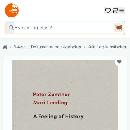
/
Bøker
/
Dokumentar og faktabøker
/
Kultur og kunstbøker