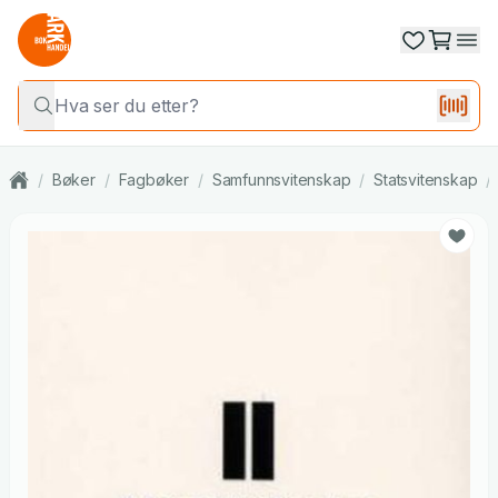
/
Bøker
/
Fagbøker
/
Samfunnsvitenskap
/
Statsvitenskap
/