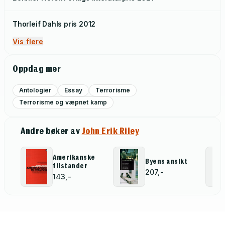
Thorleif Dahls pris
2012
Vis flere
Oppdag mer
Antologier
Essay
Terrorisme
Terrorisme og væpnet kamp
Andre bøker av
John Erik Riley
Amerikanske
Byens ansikt
tilstander
207,-
143,-