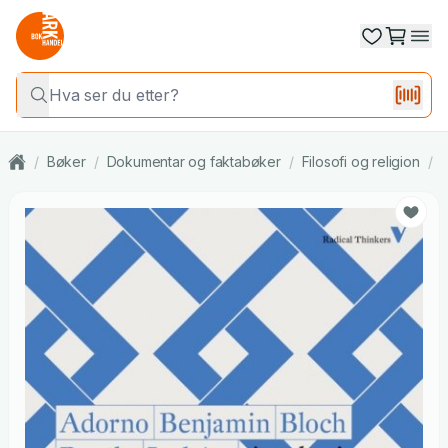
/
Bøker
/
Dokumentar og faktabøker
/
Filosofi og religion
/
F