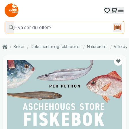
/
Bøker
/
Dokumentar og faktabøker
/
Naturbøker
/
Ville dyr