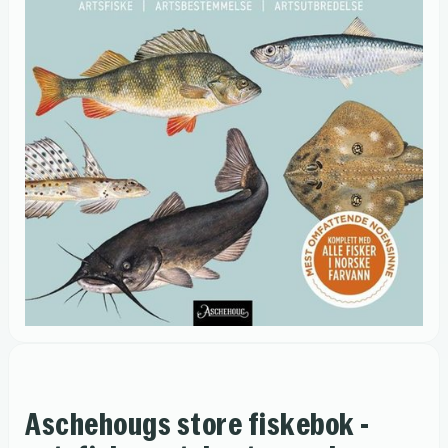
Aschehougs store fiskebok -