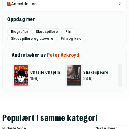
Anmeldelser
Oppdag mer
Biografier
Skuespillere
Film
Skuespillere og utøvere
Film og kino
Andre bøker av
Peter Ackroyd
Charlie Chaplin
Shakespeare
199,-
249,-
Populært i samme kategori
Michelle Vogel
Charlie Sheen