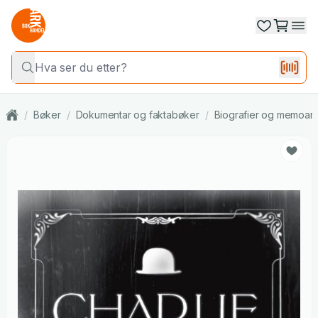
/
Bøker
/
Dokumentar og faktabøker
/
Biografier og memoar