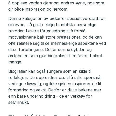
å oppleve verden gjennom andres øyne, noe som
gir både inspirasjon og lærdom.
Denne kategorien av bøker er spesielt verdsatt for
sin evne til å gi et detaljert innblikk i personlige
historier. Lesere får anledning til å forstå
motivasjonene bak store prestasjoner, og de kan
ofte relatere seg til de menneskelige aspektene ved
disse fortellingene. Det er denne dybden og
ærligheten som gjør biografier til en favoritt blant
mange.
Biografier kan også fungere som en kilde til
refleksjon. De oppfordrer oss til å stille spørsmål
ved egne livsvalg, og ikke sjelden inspirerer de til
forandring og vekst. Derfor er disse bøkene mer
enn bare underholdning – de er verktøy for
selvinnsikt.