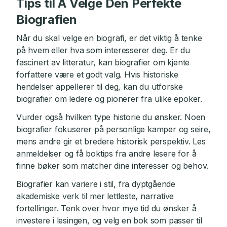
Tips til Å Velge Den Perfekte
Biografien
Når du skal velge en biografi, er det viktig å tenke
på hvem eller hva som interesserer deg. Er du
fascinert av litteratur, kan biografier om kjente
forfattere være et godt valg. Hvis historiske
hendelser appellerer til deg, kan du utforske
biografier om ledere og pionerer fra ulike epoker.
Vurder også hvilken type historie du ønsker. Noen
biografier fokuserer på personlige kamper og seire,
mens andre gir et bredere historisk perspektiv. Les
anmeldelser og få boktips fra andre lesere for å
finne bøker som matcher dine interesser og behov.
Biografier kan variere i stil, fra dyptgående
akademiske verk til mer lettleste, narrative
fortellinger. Tenk over hvor mye tid du ønsker å
investere i lesingen, og velg en bok som passer til