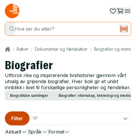
/
Bøker
/
Dokumentar og faktabøker
/
Biografier og memoa
Biografier
Utforsk rike og inspirerende livshistorier gjennom vårt
utvalg av gripende biografier. Hver bok gir et unikt
innblikk i livet til forskjellige personligheter og hendelser.
Biografiske samlinger
Biografier: vitenskap, teknologi og medisin
Filter
Aktuelt
Språk
Format