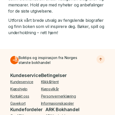
memoarer. Hold øye med nyheter og anbefalinger
for de siste utgivelsene.
Utforsk vårt brede utvalg av fengslende biografier
og finn boken som vil inspirere deg. Bøker, spill og
underholdning – rett hjem!
Boktips og inspirasjon fra Norges
største bokhandel
Bunnmeny
Kundeservice
Betingelser
Kundeservice
Klikk&Hent
Kjøpshjelp
Kjøpsvilkår
Kontakt oss
Personvernerklæring
Gavekort
Informasjonskapsler
Kundefordeler
ARK Bokhandel