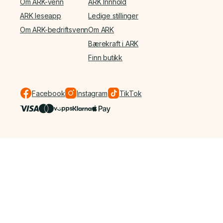
Om ARK-venn
ARK Innhold
ARK leseapp
Ledige stillinger
Om ARK-bedriftsvenn
Om ARK
Bærekraft i ARK
Finn butikk
Facebook
Instagram
TikTok