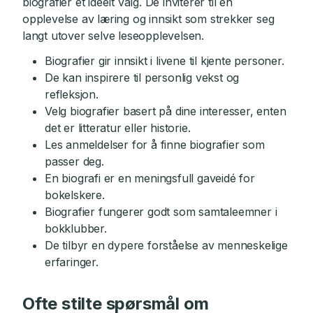
biografier et ideelt valg. De inviterer til en
opplevelse av læring og innsikt som strekker seg
langt utover selve leseopplevelsen.
Biografier gir innsikt i livene til kjente personer.
De kan inspirere til personlig vekst og
refleksjon.
Velg biografier basert på dine interesser, enten
det er litteratur eller historie.
Les anmeldelser for å finne biografier som
passer deg.
En biografi er en meningsfull gaveidé for
bokelskere.
Biografier fungerer godt som samtaleemner i
bokklubber.
De tilbyr en dypere forståelse av menneskelige
erfaringer.
Ofte stilte spørsmål om