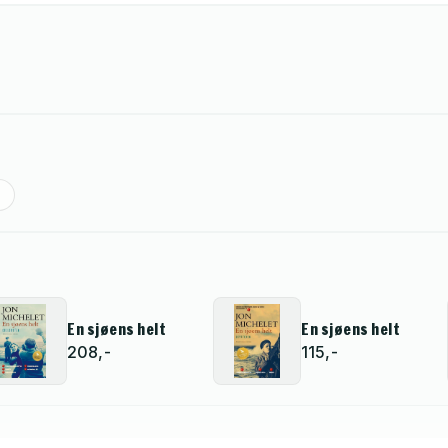
En sjøens helt
En sjøens helt
208,-
115,-