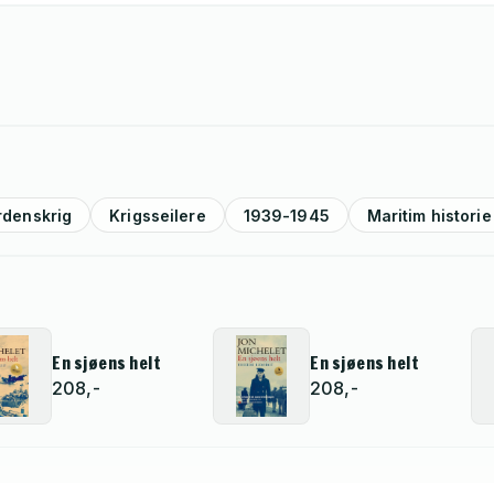
rdenskrig
Krigsseilere
1939-1945
Maritim historie
En sjøens helt
En sjøens helt
208,-
208,-