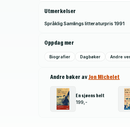
Utmerkelser
Språklig Samlings litteraturpris
1991
Oppdag mer
Biografier
Dagbøker
Andre ve
Andre bøker av
Jon Michelet
En sjøens helt
199,-