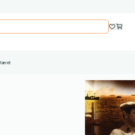
litæret