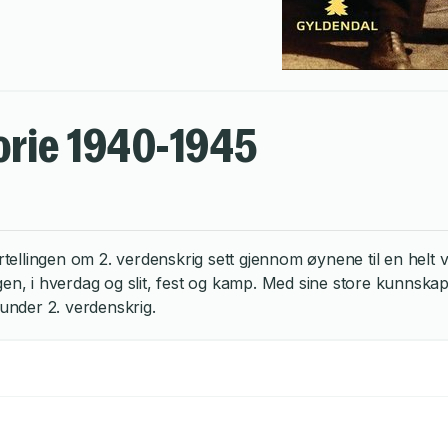
torie 1940-1945
ellingen om 2. verdenskrig sett gjennom øynene til en helt 
rigen, i hverdag og slit, fest og kamp. Med sine store kunn
 under 2. verdenskrig.