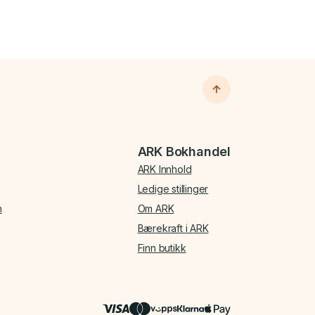
ARK Bokhandel
ARK Innhold
Ledige stillinger
n
Om ARK
Bærekraft i ARK
Finn butikk