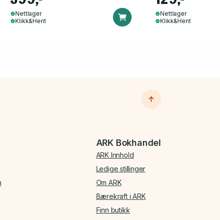
Nettlager
Nettlager
Klikk&Hent
Klikk&Hent
ARK Bokhandel
ARK Innhold
Ledige stillinger
n
Om ARK
Bærekraft i ARK
Finn butikk