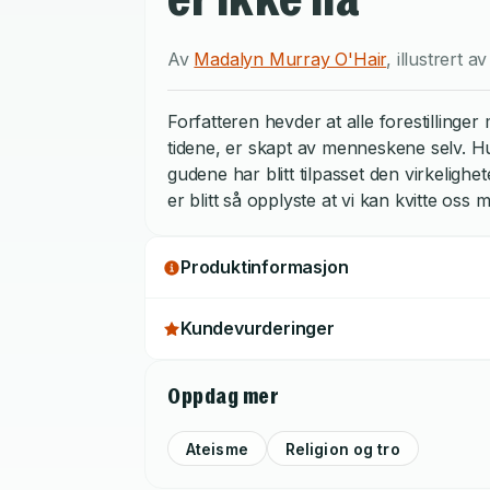
Av
Madalyn Murray O'Hair
,
illustrert a
Forfatteren hevder at alle forestilling
tidene, er skapt av menneskene selv. H
gudene har blitt tilpasset den virkeligh
er blitt så opplyste at vi kan kvitte oss
Produktinformasjon
Kundevurderinger
Oppdag mer
Ateisme
Religion og tro