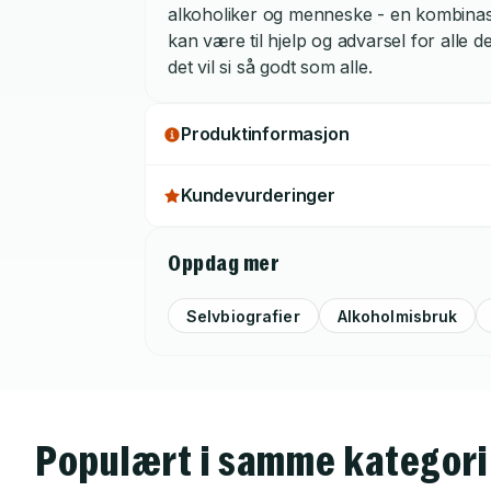
alkoholiker og menneske - en kombinasj
kan være til hjelp og advarsel for all
det vil si så godt som alle.
Produktinformasjon
Kundevurderinger
Oppdag mer
Selvbiografier
Alkoholmisbruk
Populært i samme kategori