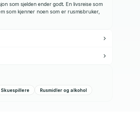
on som sjelden ender godt. En livsreise som
e dem som kjenner noen som er rusmisbruker,
Skuespillere
Rusmidler og alkohol