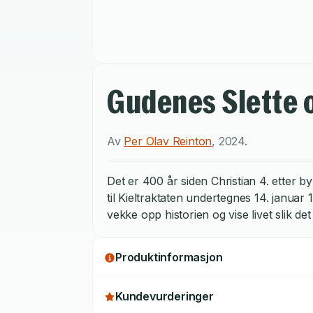
Gudenes Slette 
Av
Per Olav Reinton
,
2024
.
Det er 400 år siden Christian 4. etter 
til Kieltraktaten undertegnes 14. januar
vekke opp historien og vise livet slik 
Produktinformasjon
Kundevurderinger