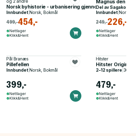
og 2 andre
Magnus den god
Norsk byhistorie - urbanisering gjennom 1300 år
Del av
Sagakonge
Innbundet
|
Norsk, Bokmål
Innbundet
|
Norsk, 
454,-
226,-
499,-
249,-
Nettlager
Nettlager
Klikk&Hent
Klikk&Hent
Pål Branæs
Hitster
Pillefellen
Hitster Original
Innbundet
|
Norsk, Bokmål
2–12 spillere
|
30–60
399,-
479,-
Nettlager
Nettlager
Klikk&Hent
Klikk&Hent