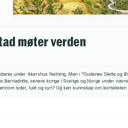
stad møter verden
tiania under Akershus festning. Men i "Gudenes Slette og Øst
iste Bernadotte, senere konge i Sverige og Norge under navnet
 gjennom lyder, lukt og syn? Og kan kunnskap om konteksten 