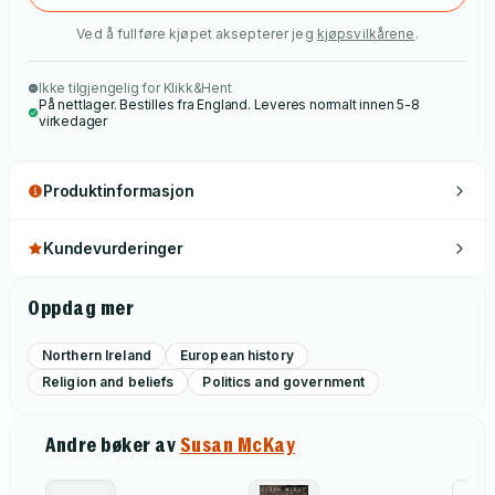
Ved å fullføre kjøpet aksepterer jeg
kjøpsvilkårene
.
Ikke tilgjengelig for Klikk&Hent
På nettlager. Bestilles fra England. Leveres normalt innen 5-8
virkedager
Produktinformasjon
Kundevurderinger
Oppdag mer
Northern Ireland
European history
Religion and beliefs
Politics and government
Andre bøker av
Susan McKay