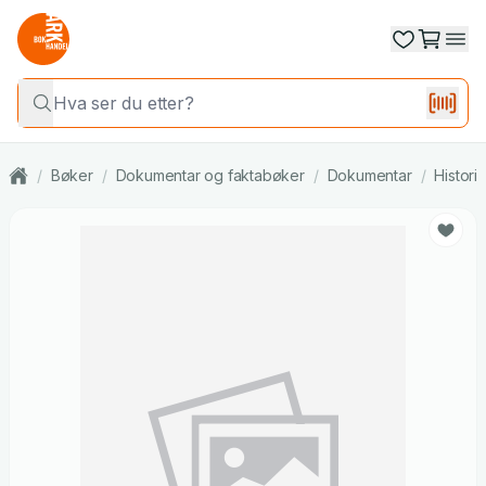
/
Bøker
/
Dokumentar og faktabøker
/
Dokumentar
/
Histori